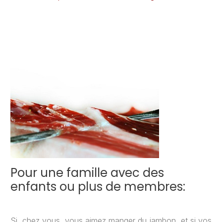
Pour une famille avec des
enfants ou plus de membres:
Si, chez vous, vous aimez manger du jambon, et si vos