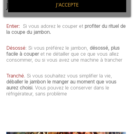
jambon que je souhaite ?
J'ACCEPTE
Entier:
Si vous adorez le couper et
profiter du rituel de
la coupe du jambon.
Désossé
: Si vous préférez le jambon,
désossé, plus
facile à couper
et ne détailler que ce que vous allez
consommer, ou si vous avez une machine à trancher
Tranché
. Si vous souhaitez vous simplifier la vie,
déballer le jambon le manger au moment que vous
aurez choisi
. Vous pouvez le conserver dans le
réfrigérateur, sans problème