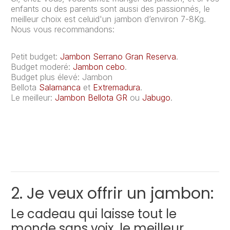
enfants ou des parents sont aussi des passionnés, le
meilleur choix est celuid'un jambon d’environ 7-8Kg.
Nous vous recommandons:
Petit budget:
Jambon Serrano Gran Reserva
.
Budget moderé:
Jambon cebo
.
Budget plus élevé: Jambon
Bellota
Salamanca
et
Extremadura
.
Le meilleur:
Jambon Bellota GR
ou
Jabugo
.
2. Je veux offrir un jambon:
Le cadeau qui laisse tout le
monde sans voix, le meilleur.