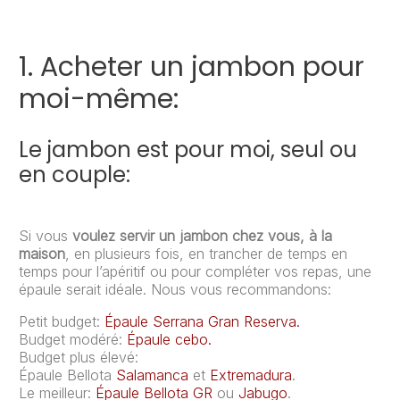
1. Acheter un jambon pour
moi-même:
Le jambon est pour moi, seul ou
en couple:
Si vous
voulez servir un jambon chez vous, à la
maison
, en plusieurs fois, en trancher de temps en
temps pour l’apéritif ou pour compléter vos repas, une
épaule serait idéale. Nous vous recommandons:
Petit budget:
Épaule Serrana Gran Reserva.
Budget modéré:
Épaule cebo.
Budget plus élevé:
Épaule Bellota
Salamanca
et
Extremadura
.
Le meilleur:
Épaule Bellota GR
ou
Jabugo
.