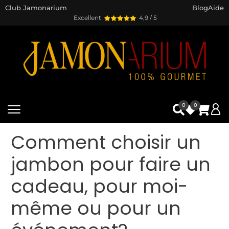
Club Jamonarium
Blog
Aide
Excellent
4,9 / 5
0
0
Comment choisir un
jambon pour faire un
cadeau, pour moi-
même ou pour un