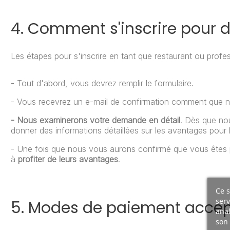
4. Comment s'inscrire pour 
Les étapes pour s'inscrire en tant que restaurant ou profes
- Tout d'abord, vous devrez remplir le formulaire.
- Vous recevrez un e-mail de confirmation comment que 
- Nous examinerons votre demande en détail
. Dès que no
donner des informations détaillées sur les avantages pour 
- Une fois que nous vous aurons confirmé que vous êtes 
à
profiter de leurs avantages
.
Ce s
serv
5. Modes de paiement acce
anal
son 