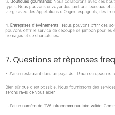
3.
Boutiques gourmands
: Nous collaborons avec des bout
types. Nous pouvons envoyer des jambons ibériques et serr
vierge avec des Appellations d'Origine espagnols, des fr
4.
Entreprises d'événements
: Nous pouvons offrir des so
pouvons offrir le service de découpe de jambon pour les
fromages et de charcuteries.
7. Questions et rèponses fre
- J'ai un restaurant dans un pays de l'Union européenne,
Bien sûr que c'est possible. Nous fournissons des servic
serons ravis de vous aider.
- J'ai un
numéro de TVA intracommunautaire valide
. Comm