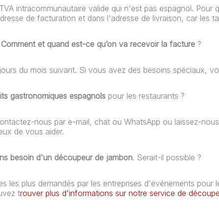
A intracommunautaire valide qui n'est pas espagnol. Pour que
resse de facturation et dans l'adresse de livraison, car les ta
.
Comment et quand est-ce qu’on va recevoir la facture
?
jours du mois suivant. Si vous avez des besoins spéciaux, v
its gastronomiques espagnols
pour les restaurants ?
tactez-nous par e-mail, chat ou WhatsApp ou laissez-nous vo
ux de vous aider.
ons besoin d'un découpeur de jambon
. Serait-il possible ?
ces les plus demandés par les entreprises d'événements pour le
uvez t
rouver plus d'informations sur notre service de découp