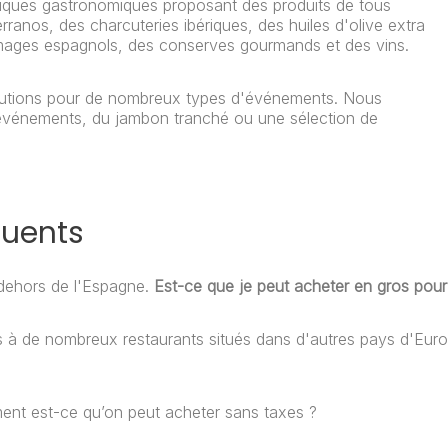
iques gastronomiques proposant des produits de tous
anos, des charcuteries ibériques, des huiles d'olive extra
omages espagnols, des conserves gourmands et des vins.
lutions pour de nombreux types d'événements. Nous
 événements, du jambon tranché ou une sélection de
quents
 dehors de l'Espagne.
Est-ce que je peut acheter en gros pou
es à de nombreux restaurants situés dans d'autres pays d'Eu
ent est-ce qu’on peut acheter sans taxes ?