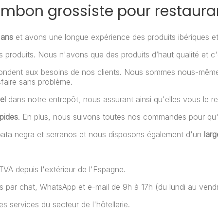
jambon grossiste pour restaura
 ans
et avons une longue expérience des produits ibériques 
 produits. Nous n'avons que des produits d’haut qualité et c
pondent aux besoins de nos clients. Nous sommes nous-mêmes
sfaire sans problème.
el
dans notre entrepôt, nous assurant ainsi qu'elles vous le re
apides
. En plus, nous suivons toutes nos commandes pour qu'e
 pata negra et serranos et nous disposons également d'un
lar
A depuis l'extérieur de l'Espagne.
 par chat, WhatsApp et e-mail de 9h à 17h (du lundi au vendr
es services du secteur de l'hôtellerie.