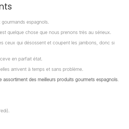
nts
et gourmands espagnols.
'est quelque chose que nous prenons très au sérieux.
 ceux qui désossent et coupent les jambons, donc si
ceve en parfait état.
lles arrivent à temps et sans problème.
ge assortiment des meilleurs produits gourmets espagnols
.
edi).