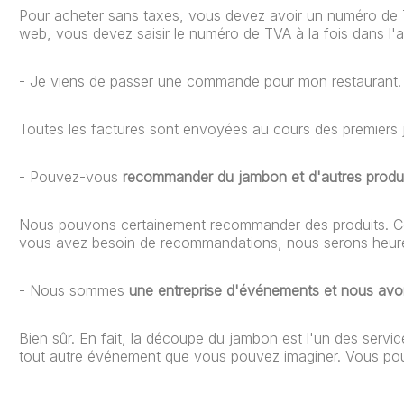
Pour acheter sans taxes, vous devez avoir un numéro de TV
web, vous devez saisir le numéro de TVA à la fois dans l'ad
- Je viens de passer une commande pour mon restaurant
Toutes les factures sont envoyées au cours des premiers 
- Pouvez-vous
recommander du jambon et d'autres produ
Nous pouvons certainement recommander des produits. Con
vous avez besoin de recommandations, nous serons heure
- Nous sommes
une entreprise d'événements et nous av
Bien sûr. En fait, la découpe du jambon est l'un des servi
tout autre événement que vous pouvez imaginer. Vous po