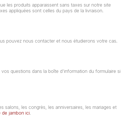
 les produits apparaissent sans taxes sur notre site
xes appliquées sont celles du pays de la livraison.
ous pouvez nous contacter et nous étudierons votre cas.
s questions dans la boîte d'information du formulaire si
s salons, les congrès, les anniversaires, les mariages et
e de jambon ici
.