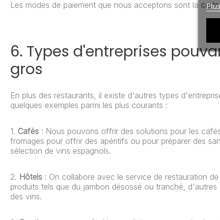
Les modes de paiement que nous acceptons sont la
carte
Plu
6. Types d'entreprises pouv
gros
En plus des restaurants, il existe d'autres types d'entrepri
quelques exemples parmi les plus courants :
1.
Cafés
: Nous pouvons offrir des solutions pour les café
fromages pour offrir des apéritifs ou pour préparer des 
sélection de vins espagnols.
2.
Hôtels
: On collabore avec le service de restauration de
produits tels que du jambon désossé ou tranché, d'autres c
des vins.