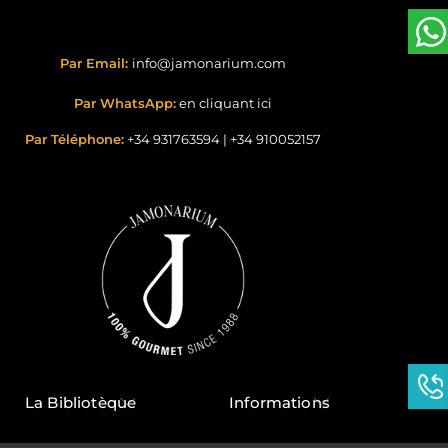
Par Email:
info@jamonarium.com
Par WhatsApp:
en cliquant ici
Par Téléphone:
+34 931763594
|
+34 910052157
La Bibliotèque
Informations