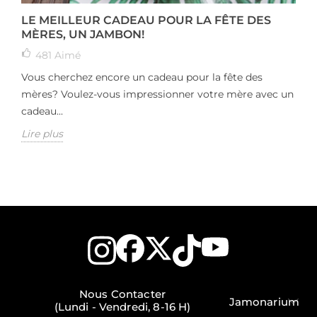
LE MEILLEUR CADEAU POUR LA FÊTE DES
MÈRES, UN JAMBON!
481
Aimé
Vous cherchez encore un cadeau pour la fête des
mères? Voulez-vous impressionner votre mère avec un
cadeau...
Lire plus
Nous Contacter
Jamonarium
(Lundi - Vendredi, 8-16 H)