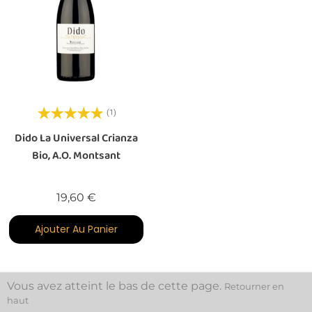
(1)
Dido La Universal Crianza
Bio, A.O. Montsant
Prix
19,60 €
Ajouter Au Panier
Vous avez atteint le bas de cette page.
Retourner en
haut