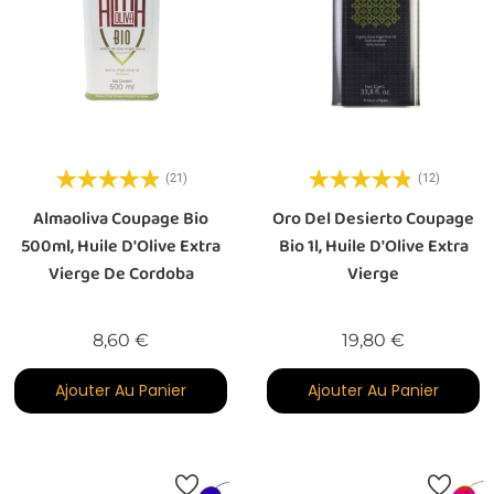
(21)
(12)
Almaoliva Coupage Bio
Oro Del Desierto Coupage
500ml, Huile D'Olive Extra
Bio 1l, Huile D'Olive Extra
Vierge De Cordoba
Vierge
Prix
Prix
8,60 €
19,80 €
Ajouter Au Panier
Ajouter Au Panier