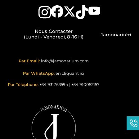
Nous Contacter
Jamonarium
(Lundi - Vendredi, 8-16 H)
Par Email:
info@jamonarium.com
Par WhatsApp:
en cliquant ici
Par Téléphone:
+34 931763594
|
+34 910052157