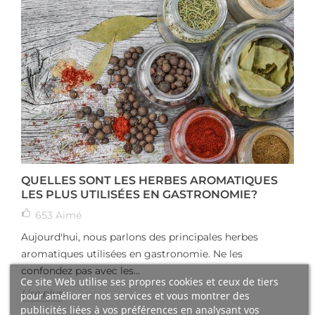
QUELLES SONT LES HERBES AROMATIQUES
LES PLUS UTILISÉES EN GASTRONOMIE?
653
Aimé
Aujourd'hui, nous parlons des principales herbes
aromatiques utilisées en gastronomie. Ne les
confondez pas avec les...
Ce site Web utilise ses propres cookies et ceux de tiers
Lire plus
pour améliorer nos services et vous montrer des
publicités liées à vos préférences en analysant vos