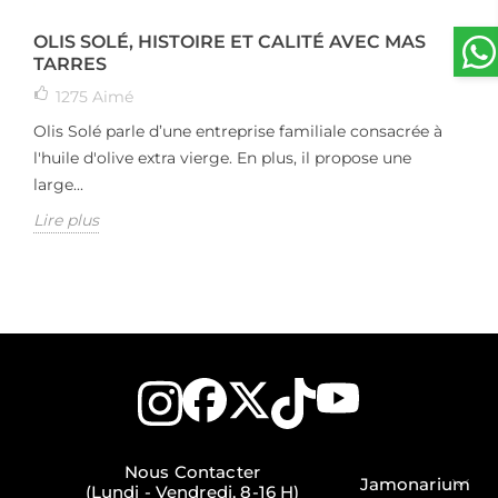
OLIS SOLÉ, HISTOIRE ET CALITÉ AVEC MAS
TARRES
1275
Aimé
Olis Solé parle d’une entreprise familiale consacrée à
l'huile d'olive extra vierge. En plus, il propose une
large...
Lire plus
Nous Contacter
Jamonarium
(Lundi - Vendredi, 8-16 H)