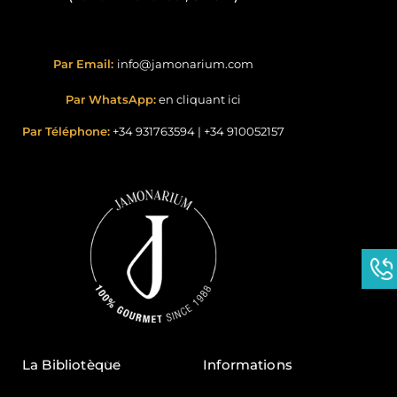
Par Email:
info@jamonarium.com
Par WhatsApp:
en cliquant ici
Par Téléphone:
+34 931763594
|
+34 910052157
La Bibliotèque
Informations