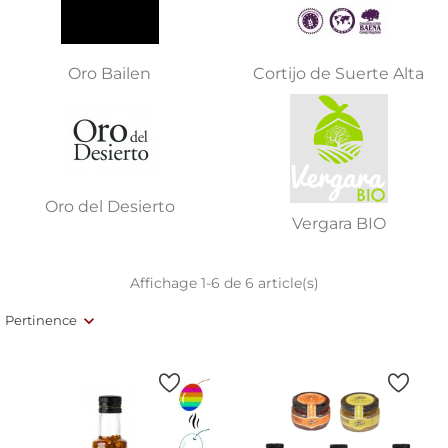
Oro Bailen
Cortijo de Suerte Alta
Oro del Desierto
Vergara BIO
Affichage 1-6 de 6 article(s)
Pertinence