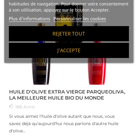
habitudes de navigation. Pour donner votre consentement
à son utilisation, appuyez sur le bouton Accepter.
Plus d'informations
Personnaliser les cookies
REJETER TOUT
J'ACCEPTE
HUILE D'OLIVE EXTRA VIERGE PARQUEOLIVA,
LA MEILLEURE HUILE BIO DU MONDE
188
Aimé
Si vous aimez l'huile d'olive autant que nous, vous
savez déjà qu'aujourd'hui nous parlons d'autre huile
d'olive...