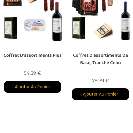
Coffret D'assortiments Plus
Coffret D'assortiments De
Base, Tranché Cebo
Prix
54,39 €
Prix
79,79 €
Ajouter Au Panier
Ajouter Au Panier