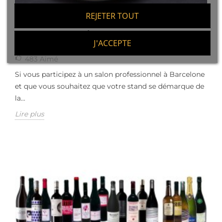
REJETER TOUT
COUPE-JAMBON À LA FOIRE DE BARCELONE
J'ACCEPTE
POUR VOTRE STAND
483
Aimé
Si vous participez à un salon professionnel à Barcelone
et que vous souhaitez que votre stand se démarque de
la...
Lire plus