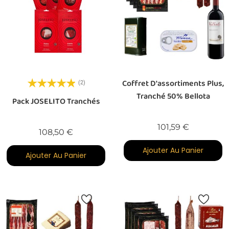
Coffret D'assortiments Plus,
(2)
Tranché 50% Bellota
Pack JOSELITO Tranchés
Prix
101,59 €
Prix
108,50 €
Ajouter Au Panier
Ajouter Au Panier