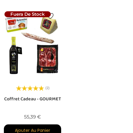
Fuera De Stock
(2)
Coffret Cadeau - GOURMET
Prix
55,39 €
Ajouter Au Panier