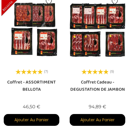
(7)
(5)
Coffret - ASSORTIMENT
Coffret Cadeau -
BELLOTA
DEGUSTATION DE JAMBON
Prix
Prix
46,50 €
94,89 €
Ajouter Au Panier
Ajouter Au Panier