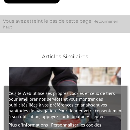
Vous avez atteint le bas de cette page.
Retourner en
haut
Articles Similaires
Ce site Web utilise ses propres cookies et ceux de tiers
pour améliorer nos services et vous montrer des
publicités liées à vos préférences en analysant vos
habitudes de navigation. Pour donner votre consentement
à son utilisation, appuyez sur le bouton Accepter.
Plus d'informations
Personnaliser les cookies