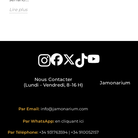
Lire plus
Nous Contacter
Jamonarium
(Lundi - Vendredi, 8-16 H)
Par Email:
info@jamonarium.com
Par WhatsApp:
en cliquant ici
Par Téléphone:
+34 931763594
|
+34 910052157