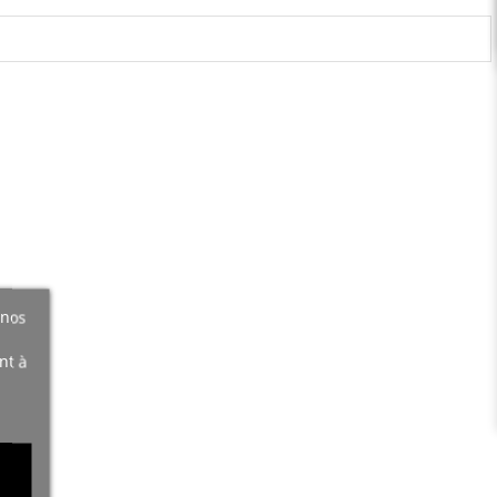
 nos
nt à