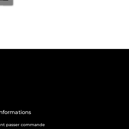
Informations
t passer commande