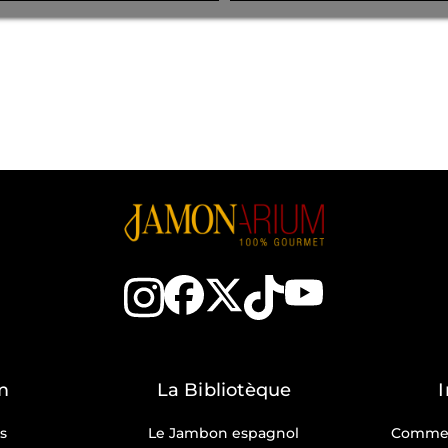
m
La Bibliotèque
s
Le Jambon espagnol
Commen