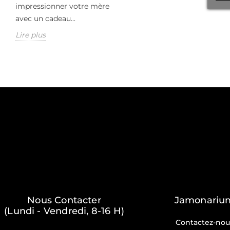
impressionner votre mère
avec un cadeau...
Lire plus
Nous Contacter
Jamonariu
(Lundi - Vendredi, 8-16 H)
Contactez-nou