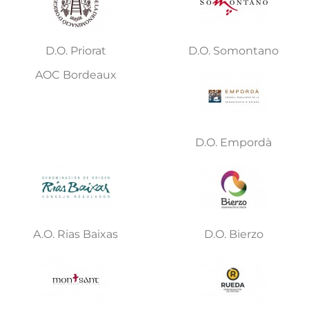
D.O. Priorat
D.O. Somontano
AOC Bordeaux
D.O. Empordà
A.O. Rias Baixas
D.O. Bierzo