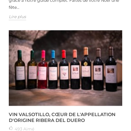
grâce à notre guide complet. Faites de votre Noël une
fête...
Lire plus
VIN VALSOTILLO, CŒUR DE L'APPELLATION
D'ORIGINE RIBERA DEL DUERO
493
Aimé