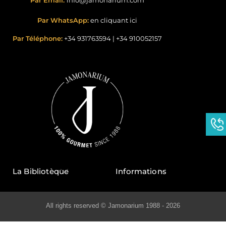
Par Email:
info@jamonarium.com
Par WhatsApp:
en cliquant ici
Par Téléphone:
+34 931763594
|
+34 910052157
La Bibliotèque
Informations
All rights reserved © Jamonarium 1988 - 2026