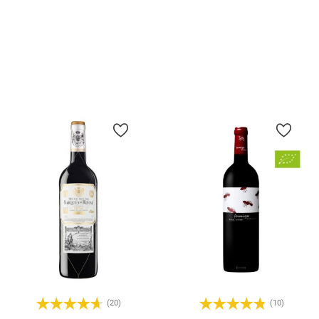
Prix
Prix
10,90 €
12,50 €
Ajouter Au Panier
Ajouter Au Panier
(20)
(10)