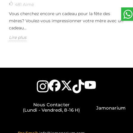
481
Aimé
Vous cherchez encore un cadeau pour la fête des
mères? Voulez-vous impressionner votre mère avec un
cadeau...
Lire plus
Nous Contacter
Jamonarium
(Lundi - Vendredi, 8-16 H)