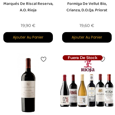
Marqués De Riscal Reserva,
Formiga De Vellut Bio,
A.O. Rioja
Crianza, D.O.Qa. Priorat
Prix
Prix
19,90 €
19,60 €
Ajouter Au Panier
Ajouter Au Panier
Fuera De Stock