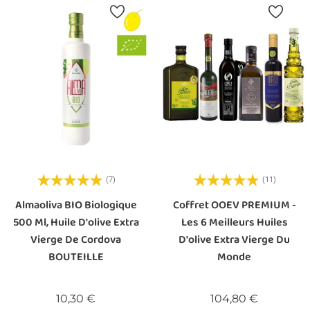
(7)
(11)
Almaoliva BIO Biologique
Coffret OOEV PREMIUM -
500 Ml, Huile D'olive Extra
Les 6 Meilleurs Huiles
Vierge De Cordova
D'olive Extra Vierge Du
BOUTEILLE
Monde
Prix
Prix
10,30 €
104,80 €