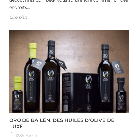
découvrirez qu'il peut vous surprendre comme l'un des
endroits...
Lire plus
ORO DE BAILÉN, DES HUILES D'OLIVE DE
LUXE
1235
Aimé