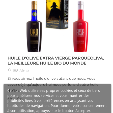
HUILE D'OLIVE EXTRA VIERGE PARQUEOLIVA,
LA MEILLEURE HUILE BIO DU MONDE
188
Aimé
Si vous aimez l'huile d'olive autant que nous, vous
savez déjà qu'aujourd'hui nous parlons d'autre huile
Ce site Web utilise ses propres cookies et ceux de tiers
d'olive...
pour améliorer nos services et vous montrer des
Lire plus
publicités liées à vos préférences en analysant vos
habitudes de navigation. Pour donner votre consentement
à son utilisation, appuyez sur le bouton Accepter.