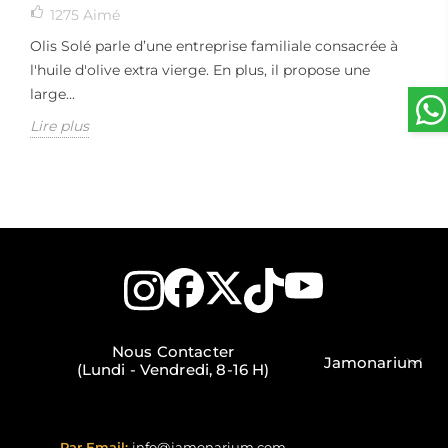
1275
Aimé
Olis Solé parle d’une entreprise familiale consacrée à
l'huile d'olive extra vierge. En plus, il propose une
large...
Lire plus
Nous Contacter
Jamonarium
(Lundi - Vendredi, 8-16 H)
Par Email:
info@jamonarium.com