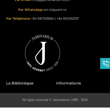
Par WhatsApp:
en cliquant ici
Par Téléphone:
+34 931763594
|
+34 910052157
La Bibliotèque
Informations
All rights reserved © Jamonarium 1988 - 2026