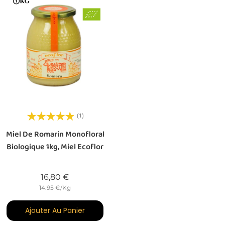
(1)
Miel De Romarin Monofloral
Biologique 1kg, Miel Ecoflor
Prix
16,80 €
14.95 €/Kg
Ajouter Au Panier