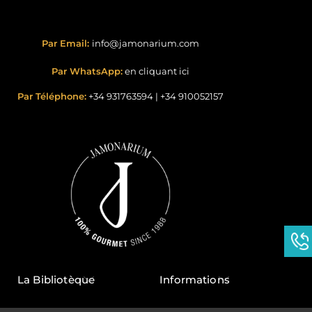
Par Email:
info@jamonarium.com
Par WhatsApp:
en cliquant ici
Par Téléphone:
+34 931763594
|
+34 910052157
La Bibliotèque
Informations