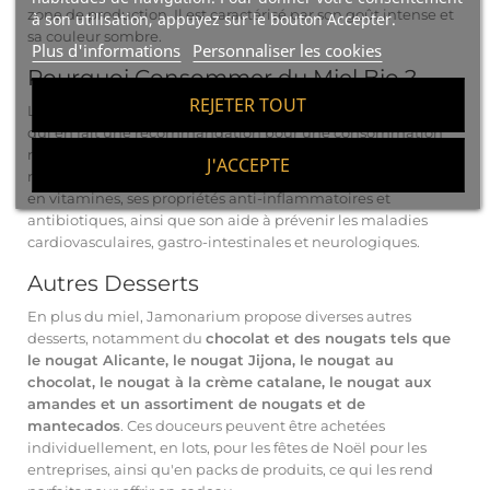
zone de production. Il est caractérisé par son goût intense et
à son utilisation, appuyez sur le bouton Accepter.
sa couleur sombre.
Plus d'informations
Personnaliser les cookies
Pourquoi Consommer du Miel Bio ?
REJETER TOUT
Le
miel bio
offre de nombreux
bienfaits pour la santé
, ce
qui en fait une recommandation pour une consommation
régulière. Parmi ses bienfaits pour la santé, on trouve sa
J'ACCEPTE
richesse en nutriments et en antioxydants, sa teneur élevée
en vitamines, ses propriétés anti-inflammatoires et
antibiotiques, ainsi que son aide à prévenir les maladies
cardiovasculaires, gastro-intestinales et neurologiques.
Autres Desserts
En plus du miel, Jamonarium propose diverses autres
desserts, notamment du
chocolat et des nougats tels que
le nougat Alicante, le nougat Jijona, le nougat au
chocolat, le nougat à la crème catalane, le nougat aux
amandes et un assortiment de nougats et de
mantecados
. Ces douceurs peuvent être achetées
individuellement, en lots, pour les fêtes de Noël pour les
entreprises, ainsi qu'en packs de produits, ce qui les rend