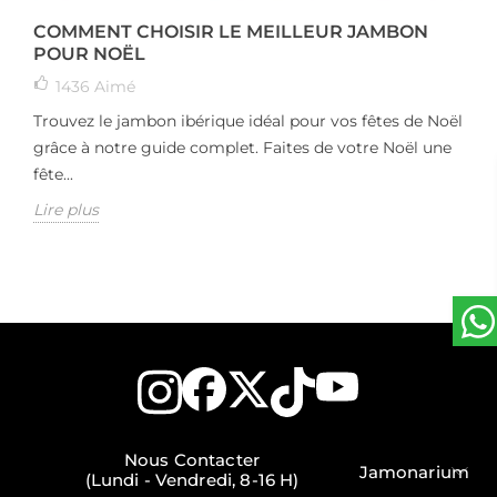
COMMENT CHOISIR LE MEILLEUR JAMBON
POUR NOËL
1436
Aimé
Trouvez le jambon ibérique idéal pour vos fêtes de Noël
grâce à notre guide complet. Faites de votre Noël une
fête...
Lire plus
Nous Contacter
Jamonarium
(Lundi - Vendredi, 8-16 H)