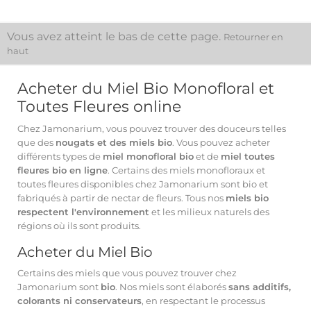
Vous avez atteint le bas de cette page.
Retourner en
haut
Acheter du Miel Bio Monofloral et
Toutes Fleures online
Chez Jamonarium, vous pouvez trouver des douceurs telles
que des
nougats et des miels bio
. Vous pouvez acheter
différents types de
miel monofloral bio
et de
miel toutes
fleures bio en ligne
. Certains des miels monofloraux et
toutes fleures disponibles chez Jamonarium sont bio et
fabriqués à partir de nectar de fleurs. Tous nos
miels bio
respectent l'environnement
et les milieux naturels des
régions où ils sont produits.
Acheter du Miel Bio
Certains des miels que vous pouvez trouver chez
Jamonarium sont
bio
. Nos miels sont élaborés
sans additifs,
colorants ni conservateurs
, en respectant le processus