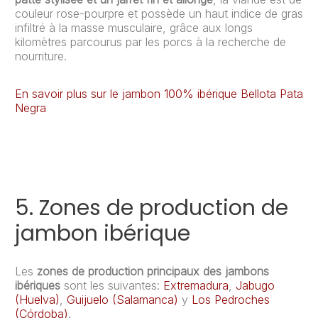
couleur rose-pourpre et possède un haut indice de gras
infiltré à la masse musculaire, grâce aux longs
kilomètres parcourus par les porcs à la recherche de
nourriture.
En savoir plus sur le jambon 100% ibérique Bellota Pata
Negra
5. Zones de production de
jambon ibérique
Les
zones de production principaux des jambons
ibériques
sont les suivantes:
Extremadura
,
Jabugo
(Huelva)
,
Guijuelo (Salamanca)
y
Los Pedroches
(Córdoba)
.