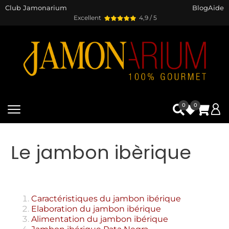
Club Jamonarium
Blog
Aide
Excellent
4,9 / 5
0
0
Le jambon ibèrique
Caractéristiques du jambon ibérique
Elaboration du jambon ibérique
Alimentation du jambon ibérique