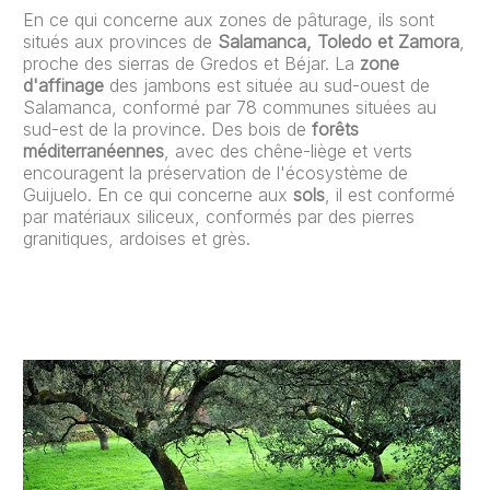
En ce qui concerne aux zones de pâturage, ils sont
situés aux provinces de
Salamanca, Toledo et Zamora
,
proche des sierras de Gredos et Béjar. La
zone
d'affinage
des jambons est située au sud-ouest de
Salamanca, conformé par 78 communes situées au
sud-est de la province. Des bois de
forêts
méditerranéennes
, avec des chêne-liège et verts
encouragent la préservation de l'écosystème de
Guijuelo. En ce qui concerne aux
sols
, il est conformé
par matériaux siliceux, conformés par des pierres
granitiques, ardoises et grès.