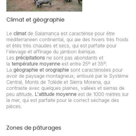
Climat et géographie
Le
climat
de Salamanca est caractérise pour être
méditerranéen continental, qui aie des hivers très froids
et étés très chaudes et secs, qui est parfaite pour
l'élevage et affinage du jambon ibérique.
Les
précipitations
ne sont pas abondants et
la
température moyenne
est entre 25º et 35º.
La
géographie et orographie
sont caractérisées pour
avoir de paysage montagneux, entouré par le Système
Central, Monts de Tolède et Sierra Morena, qui
contraste avec quelques plaines, vallées et sierras de
peu altitude.
L'altitude moyenne
est de 1000 mètres sur
la mer, qui est parfaite pour le correct séchage des
pièces.
Zones de pâturages