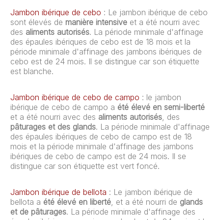
Jambon ibérique de cebo
: Le jambon ibérique de cebo
sont élevés de
manière intensive
et a été nourri avec
des
aliments autorisés
. La période minimale d'affinage
des épaules ibériques de cebo est de 18 mois et la
période minimale d'affinage des jambons ibériques de
cebo est de 24 mois. Il se distingue car son étiquette
est blanche.
Jambon ibérique de cebo de campo
: le jambon
ibérique de cebo de campo a
été élevé en semi-liberté
et a été nourri avec des
aliments autorisés
, des
pâturages et des glands
. La période minimale d'affinage
des épaules ibériques de cebo de campo est de 18
mois et la période minimale d'affinage des jambons
ibériques de cebo de campo est de 24 mois. Il se
distingue car son étiquette est vert foncé.
Jambon ibérique de bellota
: Le jambon ibérique de
bellota a
été élevé en liberté
, et a été nourri de
glands
et de pâturages
. La période minimale d'affinage des