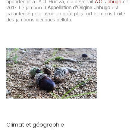
appartenait à l'A.O. Huelva, qui devenait
A.O. Jabugo
en
2017. Le jambon d'
Appellation d'Origine Jabugo
est
caractérisé pour avoir un goût plus fort et moins fruité
des jambons ibériques bellota.
Climat et géographie