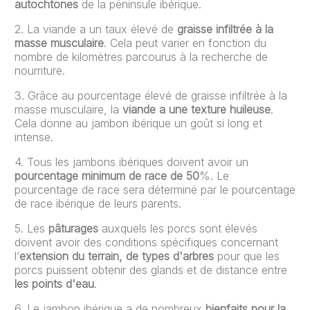
autochtones
de la péninsule ibérique.
2. La viande a un taux élevé de
graisse infiltrée à la
masse musculaire
. Cela peut varier en fonction du
nombre de kilomètres parcourus à la recherche de
nourriture.
3. Grâce au pourcentage élevé de graisse infiltrée à la
masse musculaire, la
viande a une texture huileuse
.
Cela donne au jambon ibérique un goût si long et
intense.
4. Tous les jambons ibériques doivent avoir un
pourcentage minimum de race de 50
%. Le
pourcentage de race sera déterminé par le pourcentage
de race ibérique de leurs parents.
5. Les
pâturages
auxquels les porcs sont élevés
doivent avoir des conditions spécifiques concernant
l’
extension du terrain, de types d'arbres
pour que les
porcs puissent obtenir des glands et de distance entre
les points d'eau
.
6. Le jambon ibérique a de nombreux
bienfaits pour la