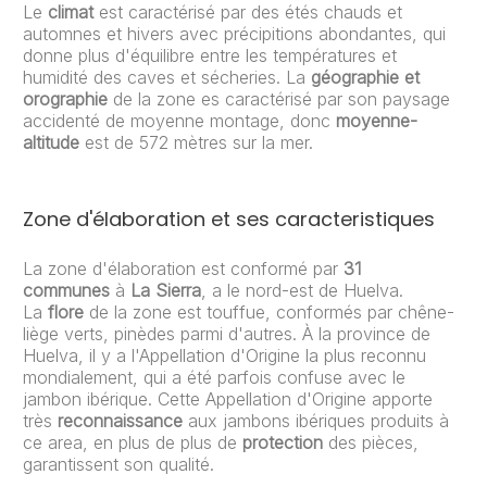
Le
climat
est caractérisé par des étés chauds et
automnes et hivers avec précipitions abondantes, qui
donne plus d'équilibre entre les températures et
humidité des caves et sécheries. La
géographie et
orographie
de la zone es caractérisé par son paysage
accidenté de moyenne montage, donc
moyenne-
altitude
est de 572 mètres sur la mer.
Zone d'élaboration et ses caracteristiques
La zone d'élaboration est conformé par
31
communes
à
La Sierra
, a le nord-est de Huelva.
La
flore
de la zone est touffue, conformés par chêne-
liège verts, pinèdes parmi d'autres. À la province de
Huelva, il y a l'Appellation d'Origine la plus reconnu
mondialement, qui a été parfois confuse avec le
jambon ibérique. Cette Appellation d'Origine apporte
très
reconnaissance
aux jambons ibériques produits à
ce area, en plus de plus de
protection
des pièces,
garantissent son qualité.