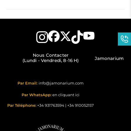
Nous Contacter
Jamonarium
(Lundi - Vendredi, 8-16 H)
Par Email:
info@jamonarium.com
Par WhatsApp:
en cliquant ici
Par Téléphone:
+34 931763594
|
+34 910052157