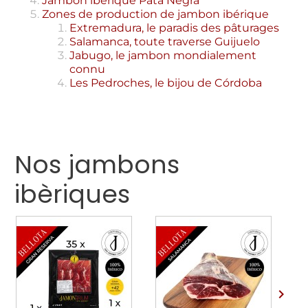
Jambon ibérique Pata Negra
Zones de production de jambon ibérique
Extremadura, le paradis des pâturages
Salamanca, toute traverse Guijuelo
Jabugo, le jambon mondialement
connu
Les Pedroches, le bijou de Córdoba
Nos jambons
ibèriques
