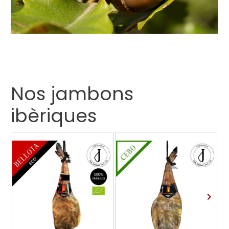
Nos jambons
ibèriques
