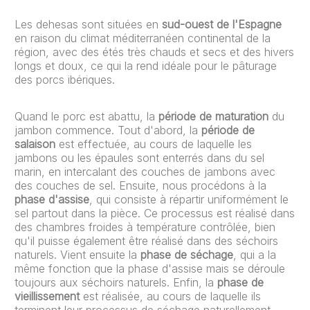
Les dehesas sont situées en
sud-ouest de l'Espagne
en raison du climat méditerranéen continental de la
région, avec des étés très chauds et secs et des hivers
longs et doux, ce qui la rend idéale pour le pâturage
des porcs ibériques.
Quand le porc est abattu, la
période de maturation
du
jambon commence. Tout d'abord, la
période de
salaison
est effectuée, au cours de laquelle les
jambons ou les épaules sont enterrés dans du sel
marin, en intercalant des couches de jambons avec
des couches de sel. Ensuite, nous procédons à la
phase d'assise
, qui consiste à répartir uniformément le
sel partout dans la pièce. Ce processus est réalisé dans
des chambres froides à température contrôlée, bien
qu'il puisse également être réalisé dans des séchoirs
naturels. Vient ensuite la
phase de séchage
, qui a la
même fonction que la phase d'assise mais se déroule
toujours aux séchoirs naturels. Enfin, la
phase de
vieillissement
est réalisée, au cours de laquelle ils