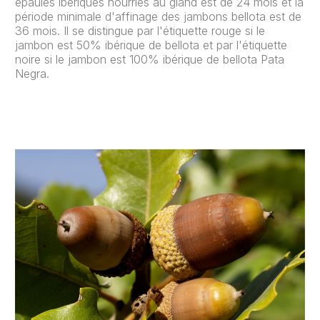
épaules ibériques nourries au gland est de 24 mois et la
période minimale d'affinage des jambons bellota est de
36 mois. Il se distingue par l'étiquette rouge si le
jambon est 50% ibérique de bellota et par l'étiquette
noire si le jambon est 100% ibérique de bellota Pata
Negra.