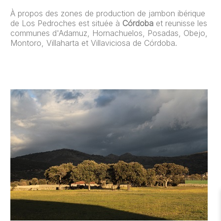
À propos des zones de production de jambon ibérique
de Los Pedroches est située à
Córdoba
et reunisse les
communes d'Adamuz, Hornachuelos, Posadas, Obejo,
Montoro, Villaharta et Villaviciosa de Córdoba.