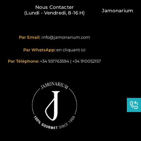
Nous Contacter
Jamonarium
(Lundi - Vendredi, 8-16 H)
Par Email:
info@jamonarium.com
Par WhatsApp:
en cliquant ici
Par Téléphone:
+34 931763594
|
+34 910052157