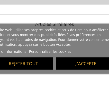
Articles Similaires
ite Web utilise ses propres cookies et ceux de tiers pour améliorer
ices et vous montrer des publicités liées à vos préférences en
ysant vos habitudes de navigation. Pour donner votre consenteme
utilisation, appuyez sur le bouton Accepter.
s d'informations
Personnaliser les cookies
REJETER TOUT
J'ACCEPTE