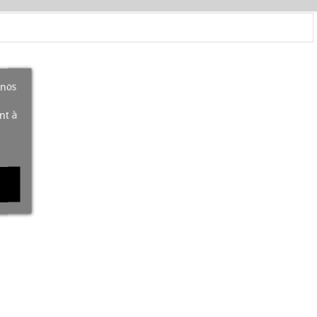
 nos
nt à