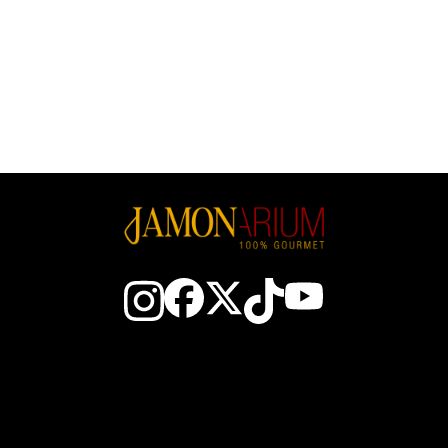
ontactez-nous
Le Jambon espagnol