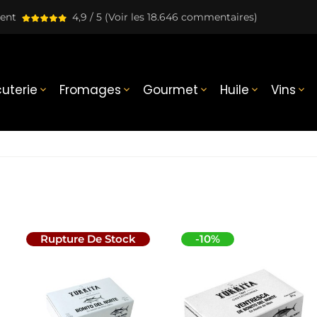
lent
4,9 / 5
(Voir les 18.646 commentaires)
uterie
Fromages
Gourmet
Huile
Vins





Rupture De Stock
-10%