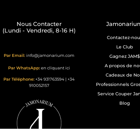
Nous Contacter
Jamonariu
(Lundi - Vendredi, 8-16 H)
Contactez-nou
Le Club
Par Email:
info@jamonarium.com
Gagnez JAM$
A propos de no
Par WhatsApp:
en cliquant ici
Cadeaux de No
Par Téléphone:
+34 931763594
|
+34
Professionnels Gros
910052157
Service Couper J
Blog