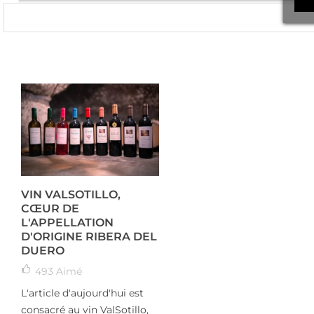
VIN VALSOTILLO,
CŒUR DE
L'APPELLATION
D'ORIGINE RIBERA DEL
DUERO
493
Aimé
L'article d'aujourd'hui est
consacré au vin ValSotillo,