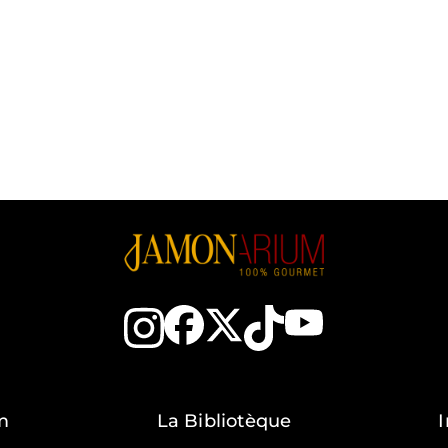
m
La Bibliotèque