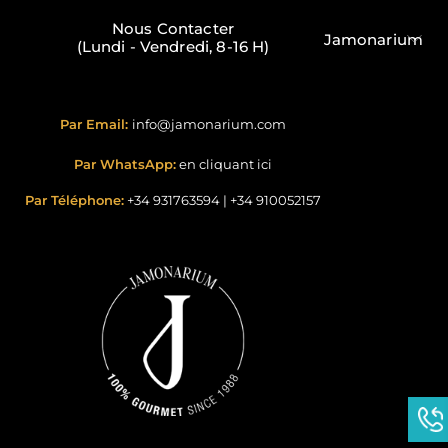
Nous Contacter
Jamonarium
(Lundi - Vendredi, 8-16 H)
Par Email:
info@jamonarium.com
Par WhatsApp:
en cliquant ici
Par Téléphone:
+34 931763594
|
+34 910052157