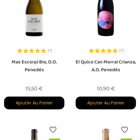
(1)
(1)
Mas Escorpí Bio, D.O.
El Quico Can Morral Crianza,
Penedés
A.O. Penedés
Prix
Prix
15,50 €
10,90 €
Ajouter Au Panier
Ajouter Au Panier