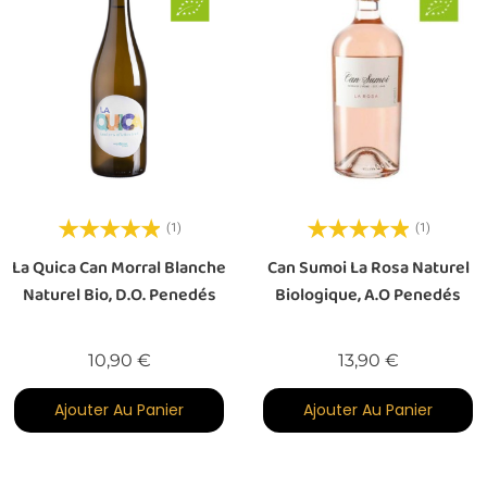
(1)
(1)
La Quica Can Morral Blanche
Can Sumoi La Rosa Naturel
Naturel Bio, D.O. Penedés
Biologique, A.O Penedés
Prix
Prix
10,90 €
13,90 €
Ajouter Au Panier
Ajouter Au Panier