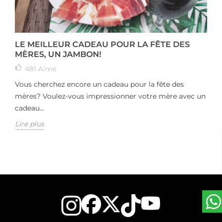
LE MEILLEUR CADEAU POUR LA FÊTE DES
MÈRES, UN JAMBON!
481
Aimé
Vous cherchez encore un cadeau pour la fête des
mères? Voulez-vous impressionner votre mère avec un
cadeau...
Lire plus