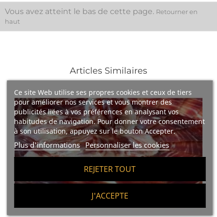
Vous avez atteint le bas de cette page.
Retourner en
haut
Articles Similaires
Ce site Web utilise ses propres cookies et ceux de tiers
pour améliorer nos services et vous montrer des
publicités liées à vos préférences en analysant vos
habitudes de navigation. Pour donner votre consentement
à son utilisation, appuyez sur le bouton Accepter.
Plus d'informations
Personnaliser les cookies
REJETER TOUT
J'ACCEPTE