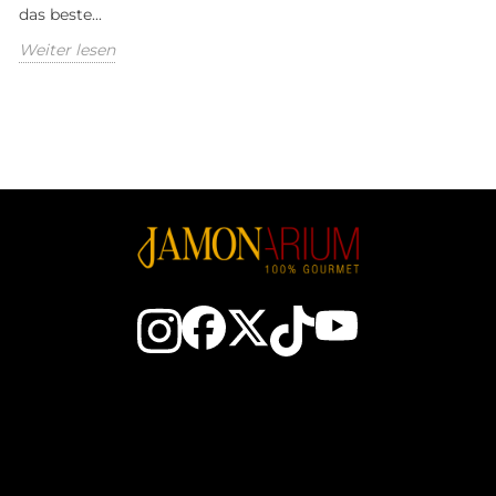
das beste...
Weiter lesen
ntaktieren Sie uns
Der spanische Schi