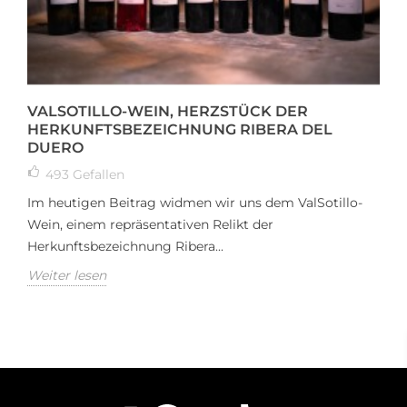
VALSOTILLO-WEIN, HERZSTÜCK DER
HERKUNFTSBEZEICHNUNG RIBERA DEL
DUERO
493
Gefallen
Im heutigen Beitrag widmen wir uns dem ValSotillo-
Wein, einem repräsentativen Relikt der
Herkunftsbezeichnung Ribera...
Weiter lesen