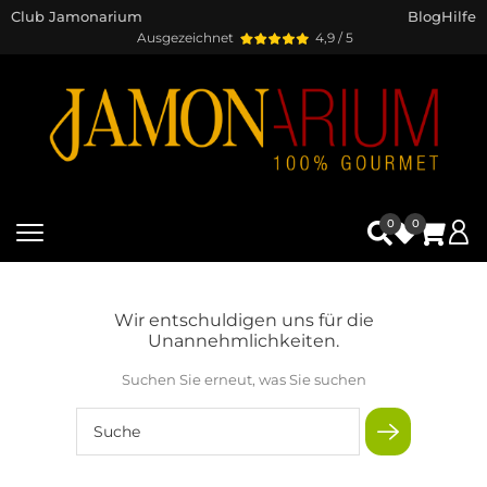
Club Jamonarium
Blog
Hilfe
Ausgezeichnet
4,9 / 5
0
0
Wir entschuldigen uns für die
Unannehmlichkeiten.
Suchen Sie erneut, was Sie suchen