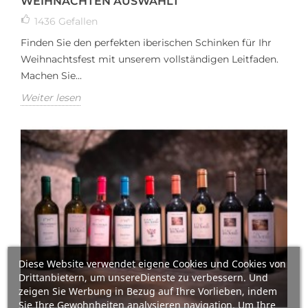
WEIHNACHTEN AUSWÄHLT
1436
Gefallen
Finden Sie den perfekten iberischen Schinken für Ihr
Weihnachtsfest mit unserem vollständigen Leitfaden.
Machen Sie...
Weiter lesen
Diese Website verwendet eigene Cookies und Cookies von
Drittanbietern, um unsereDienste zu verbessern. Und
zeigen Sie Werbung in Bezug auf Ihre Vorlieben, indem
Sie Ihre Gewohnheiten analysieren navigation. Um Ihre