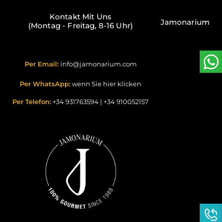
Kontakt Mit Uns
Jamonarium
(Montag - Freitag, 8-16 Uhr)
Per Email:
info@jamonarium.com
Per WhatsApp:
wenn Sie hier klicken
Per Telefon:
+34 931763594
|
+34 910052157