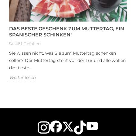
DAS BESTE GESCHENK ZUM MUTTERTAG, EIN
SPANISCHER SCHINKEN!
481
Gefallen
Sie wissen nicht, was Sie zum Muttertag schenken
sollen? Der Muttertag steht vor der Tür und alle wollen
das beste...
Weiter lesen