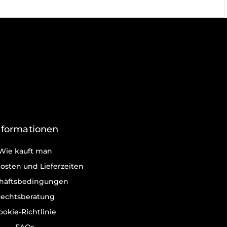
nformationen
Wie kauft man
osten und Lieferzeiten
häftsbedingungen
echtsberatung
ookie-Richtlinie