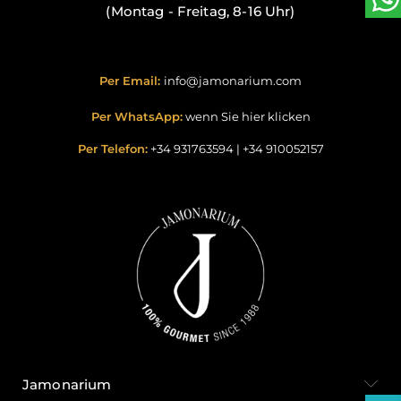
(Montag - Freitag, 8-16 Uhr)
Per Email:
info@jamonarium.com
Per WhatsApp:
wenn Sie hier klicken
Per Telefon:
+34 931763594
|
+34 910052157
Jamonarium