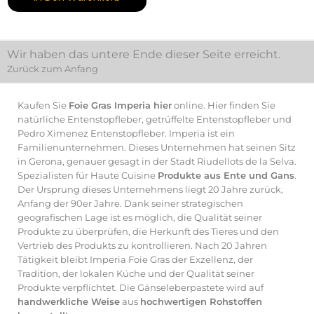
Wir haben das untere Ende dieser Seite erreicht.
Zurück zum Anfang
Kaufen Sie
Foie Gras Imperia hier
online. Hier finden Sie
natürliche Entenstopfleber, getrüffelte Entenstopfleber und
Pedro Ximenez Entenstopfleber. Imperia ist ein
Familienunternehmen. Dieses Unternehmen hat seinen Sitz
in Gerona, genauer gesagt in der Stadt Riudellots de la Selva.
Spezialisten für Haute Cuisine
Produkte aus Ente und Gans
.
Der Ursprung dieses Unternehmens liegt 20 Jahre zurück,
Anfang der 90er Jahre. Dank seiner strategischen
geografischen Lage ist es möglich, die Qualität seiner
Produkte zu überprüfen, die Herkunft des Tieres und den
Vertrieb des Produkts zu kontrollieren. Nach 20 Jahren
Tätigkeit bleibt Imperia Foie Gras der Exzellenz, der
Tradition, der lokalen Küche und der Qualität seiner
Produkte verpflichtet. Die Gänseleberpastete wird auf
handwerkliche Weise
aus
hochwertigen Rohstoffen