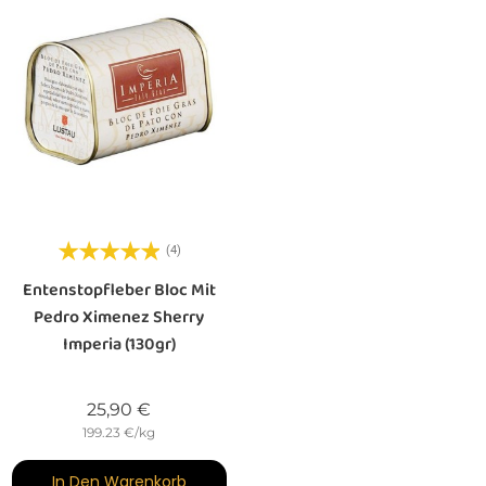
(4)
Entenstopfleber Bloc Mit
Pedro Ximenez Sherry
Imperia (130gr)
Preis
25,90 €
199.23 €/kg
In Den Warenkorb