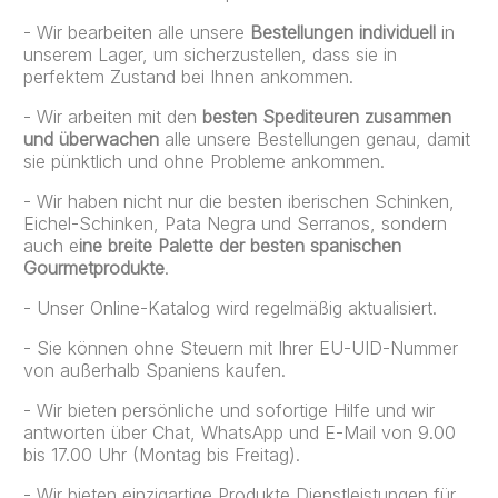
- Wir bearbeiten alle unsere
Bestellungen individuell
in
unserem Lager, um sicherzustellen, dass sie in
perfektem Zustand bei Ihnen ankommen.
- Wir arbeiten mit den
besten Spediteuren zusammen
und überwachen
alle unsere Bestellungen genau, damit
sie pünktlich und ohne Probleme ankommen.
- Wir haben nicht nur die besten iberischen Schinken,
Eichel-Schinken, Pata Negra und Serranos, sondern
auch e
ine breite Palette der besten spanischen
Gourmetprodukte
.
- Unser Online-Katalog wird regelmäßig aktualisiert.
- Sie können ohne Steuern mit Ihrer EU-UID-Nummer
von außerhalb Spaniens kaufen.
- Wir bieten persönliche und sofortige Hilfe und wir
antworten über Chat, WhatsApp und E-Mail von 9.00
bis 17.00 Uhr (Montag bis Freitag).
- Wir bieten einzigartige Produkte Dienstleistungen für