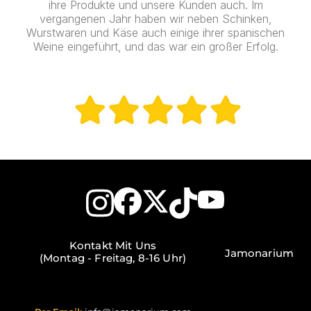
ihre Produkte und unsere Kunden auch. Im
vergangenen Jahr haben wir neben Schinken,
Wurstwaren und Käse auch einige ihrer spanischen
Weine eingeführt, und das war ein großer Erfolg.
Kontakt Mit Uns
Jamonarium
(Montag - Freitag, 8-16 Uhr)