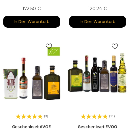
Preis
Preis
172,50 €
120,24 €
In Den Warenkorb
In Den Warenkorb
(3)
(11)
Geschenkset AVOE
Geschenkset EVOO