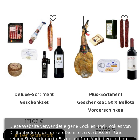
Deluxe-Sortiment
Plus-Sortiment
Geschenkset
Geschenkset, 50% Bellota
Vorderschinken
Preis
121,02 €
Diese Website verwendet eigene Cookies und Cookies von
Preis
237,55 €
Drittanbietern, um unsereDienste zu verbessern. Und
In Den Warenkorb
zeigen Sie Werbung in Bezug auf Ihre Vorlieben, indem