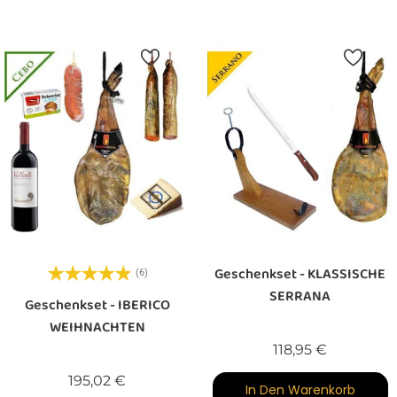
Geschenkset - KLASSISCHE
(6)
SERRANA
Geschenkset - IBERICO
WEIHNACHTEN
Preis
118,95 €
Preis
195,02 €
In Den Warenkorb