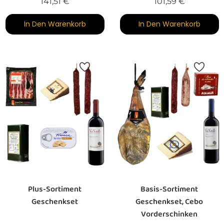
Preis
Preis
141,51 €
101,59 €
In Den Warenkorb
In Den Warenkorb
Plus-Sortiment
Basis-Sortiment
Geschenkset
Geschenkset, Cebo
Vorderschinken