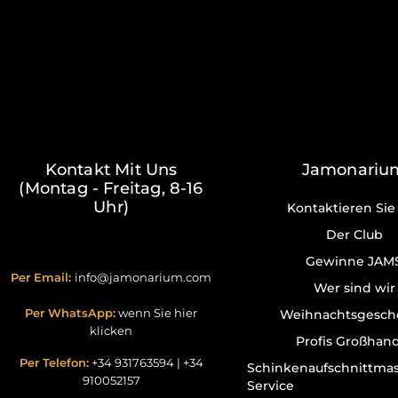
Kontakt Mit Uns
Jamonariu
(Montag - Freitag, 8-16
Uhr)
Kontaktieren Sie
Der Club
Gewinne JAM
Per Email:
info@jamonarium.com
Wer sind wir
Per WhatsApp:
wenn Sie hier
Weihnachtsgesch
klicken
Profis Großhan
Per Telefon:
+34 931763594
|
+34
Schinkenaufschnittma
910052157
Service