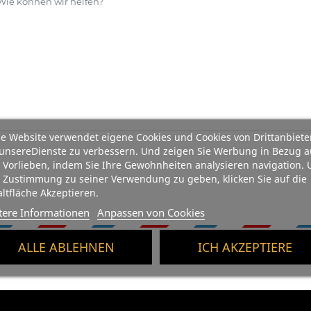
e Website verwendet eigene Cookies und Cookies von Drittanbiete
unsereDienste zu verbessern. Und zeigen Sie Werbung in Bezug a
 Vorlieben, indem Sie Ihre Gewohnheiten analysieren navigation.
 Zustimmung zu seiner Verwendung zu geben, klicken Sie auf die
ltfläche Akzeptieren.
tere Informationen
Anpassen von Cookies
ALLE ABLEHNEN
ICH AKZEPTIERE