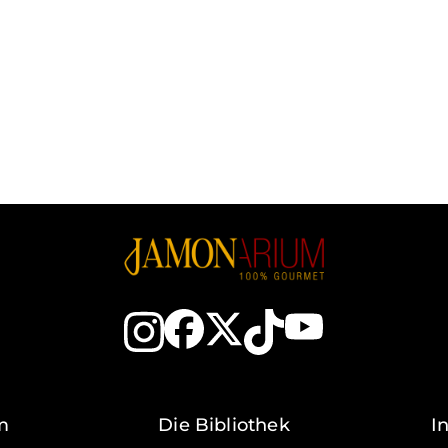
m
Die Bibliothek
I