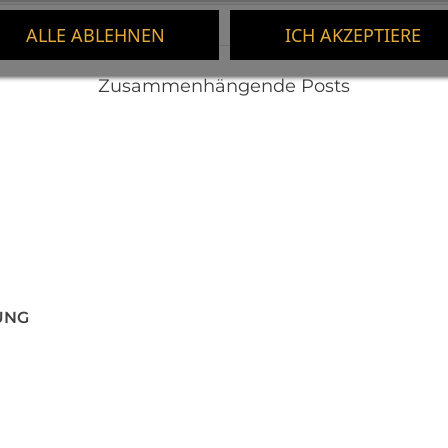
ALLE ABLEHNEN
ICH AKZEPTIERE
Zusammenhängende Posts
UNG