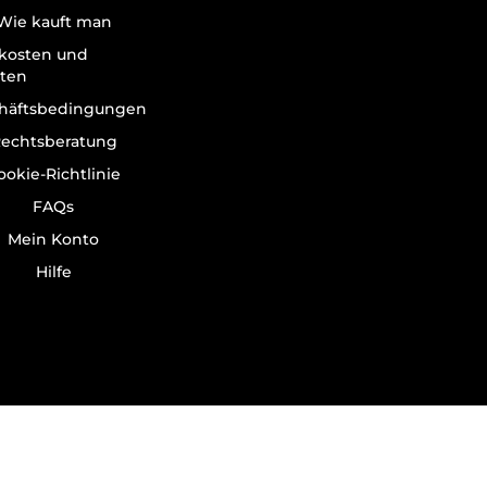
Wie kauft man
kosten und
iten
häftsbedingungen
echtsberatung
ookie-Richtlinie
FAQs
Mein Konto
Hilfe