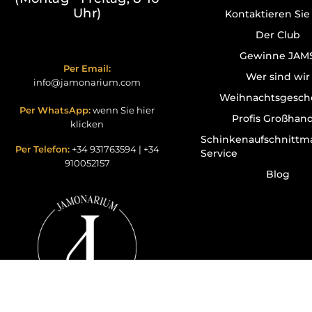
Uhr)
Kontaktieren Sie
Der Club
Gewinne JAM
Per Email:
Wer sind wir
info@jamonarium.com
Weihnachtsgesch
Per WhatsApp:
wenn Sie hier
Profis Großhan
klicken
Schinkenaufschnittm
Per Telefon:
+34 931763594
|
+34
Service
910052157
Blog