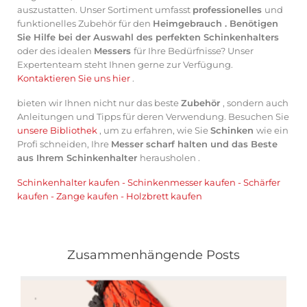
auszustatten. Unser Sortiment umfasst
professionelles
und
funktionelles Zubehör für den
Heimgebrauch . Benötigen
Sie Hilfe bei der Auswahl des perfekten Schinkenhalters
oder des idealen
Messers
für Ihre Bedürfnisse? Unser
Expertenteam steht Ihnen gerne zur Verfügung.
Kontaktieren Sie uns hier
.
bieten wir Ihnen nicht nur das beste
Zubehör
, sondern auch
Anleitungen und Tipps für deren Verwendung. Besuchen Sie
unsere Bibliothek
, um zu erfahren, wie Sie
Schinken
wie ein
Profi schneiden, Ihre
Messer scharf halten und das Beste
aus Ihrem Schinkenhalter
herausholen .
Schinkenhalter kaufen
-
Schinkenmesser kaufen
-
Schärfer
kaufen
-
Zange kaufen
-
Holzbrett kaufen
Zusammenhängende Posts