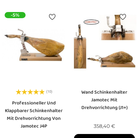
-5%
Wand Schinkenhalter
(10)
Jamotec Mit
Professioneller Und
Drehvorrichtung (J1+)
Klappbarer Schinkenhalter
Mit Drehvorrichtung Von
Jamotec J4P
Preis
358,40 €