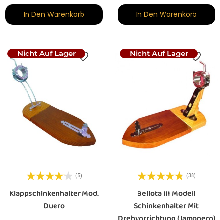
In Den Warenkorb
In Den Warenkorb
Nicht Auf Lager
Nicht Auf Lager
(5)
(38)
Klappschinkenhalter Mod.
Bellota III Modell
Duero
Schinkenhalter Mit
Drehvorrichtung (Jamonero)