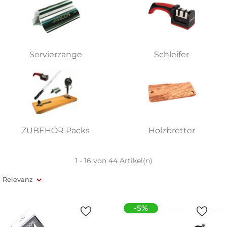
Servierzange
Schleifer
ZUBEHÖR Packs
Holzbretter
1 - 16 von 44 Artikel(n)
Relevanz
-5%