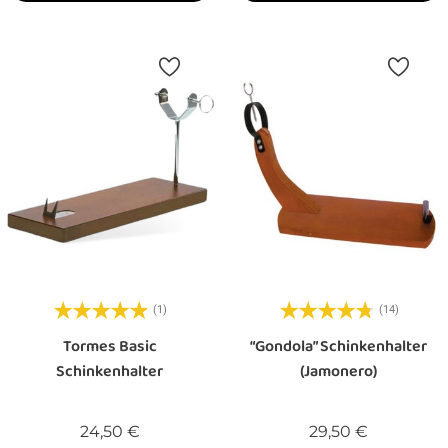
(1)
(14)
Tormes Basic
“Gondola” Schinkenhalter
Schinkenhalter
(Jamonero)
Preis
Preis
24,50 €
29,50 €