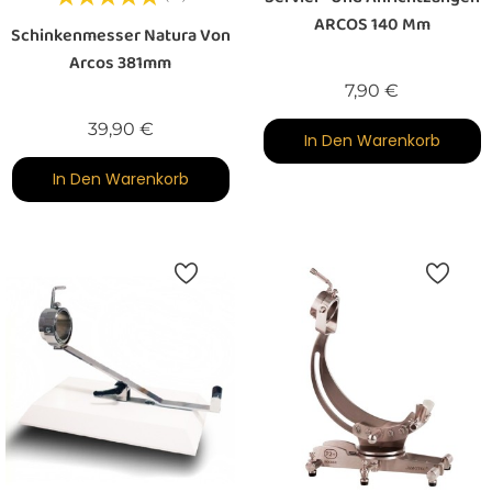
ARCOS 140 Mm
Schinkenmesser Natura Von
Arcos 381mm
Preis
7,90 €
Preis
39,90 €
In Den Warenkorb
In Den Warenkorb