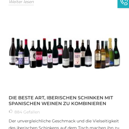
Weiter lesen
DIE BESTE ART, IBERISCHEN SCHINKEN MIT
SPANISCHEN WEINEN ZU KOMBINIEREN
884
Gefallen
Der unvergleichliche Geschmack und die Vielseitigkeit
des iberischen Schinkens auf dem Tisch machen ihn zu