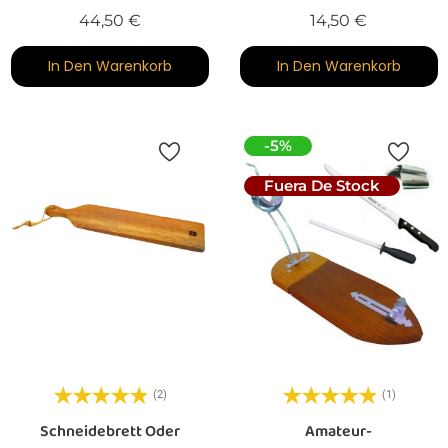
Preis
Preis
44,50 €
14,50 €
In Den Warenkorb
In Den Warenkorb
-5%
Fuera De Stock
(2)
(1)
Schneidebrett Oder
Amateur-