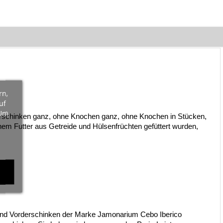
rn,
uf
 Um
erschinken ganz, ohne Knochen ganz, ohne Knochen in Stücken, 
em Futter aus Getreide und Hülsenfrüchten gefüttert wurden, 
und Vorderschinken der Marke Jamonarium Cebo Iberico 