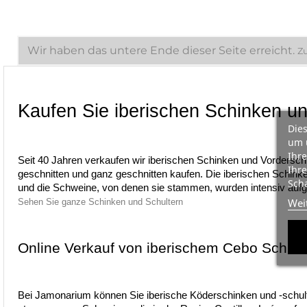
Wir haben das untere Ende dieser Seite erreicht.
Z
Kaufen Sie iberischen Schinken u
Dies
um 
Ihre
Seit 40 Jahren verkaufen wir iberischen Schinken und Vordersc
Ihre
geschnitten und ganz geschnitten kaufen. Die iberischen Schink
Scha
und die Schweine, von denen sie stammen, wurden intensiv auf
Wei
Sehen Sie ganze Schinken und Schultern
Online Verkauf von iberischem Cebo Schin
Bei Jamonarium können Sie iberische Köderschinken und -schul