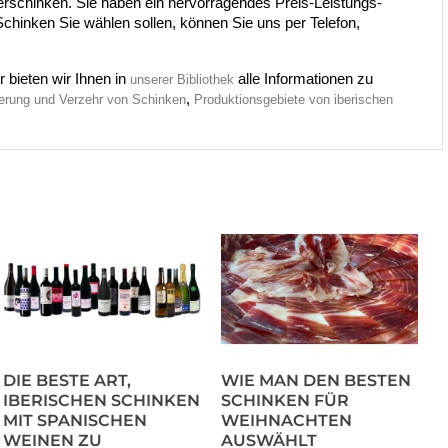
erschinken. Sie haben ein hervorragendes Preis-Leistungs-
Schinken Sie wählen sollen, können Sie uns per Telefon, 
bieten wir Ihnen in 
 alle Informationen zu 
unserer Bibliothek
, 
erung und Verzehr von Schinken
Produktionsgebiete von iberischen 
DIE BESTE ART,
WIE MAN DEN BESTEN
IBERISCHEN SCHINKEN
SCHINKEN FÜR
MIT SPANISCHEN
WEIHNACHTEN
WEINEN ZU
AUSWÄHLT