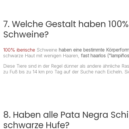
7. Welche Gestalt haben 100% I
Schweine?
100% iberische
Schweine
haben
eine bestimmte Körperfor
schwarze Haut mit wenigen Haaren,
fast haarlos ("lampiños
Diese Tiere sind in der Regel dünner als andere ähnliche R
zu Fuß bis zu 14 km pro Tag auf der Suche nach Eicheln. S
8. Haben alle Pata Negra Sch
schwarze Hufe?