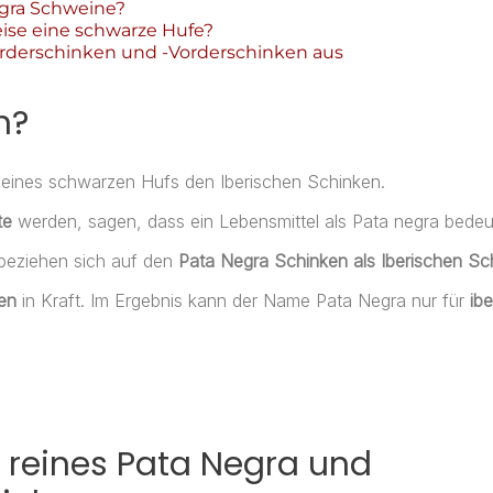
egra Schweine?
ise eine schwarze Hufe?
orderschinken und -Vorderschinken aus
n?
seines schwarzen Hufs den Iberischen Schinken.
te
werden, sagen, dass ein Lebensmittel als Pata negra bedeut
beziehen sich auf den
Pata Negra Schinken als Iberischen Sc
en
in Kraft. Im Ergebnis kann der Name Pata Negra nur für
ibe
 reines Pata Negra und