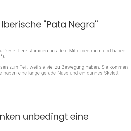
berische ''Pata Negra''
m.
Diese Tiere stammen aus dem Mittelmeerraum und haben
").
assen zum Teil, weil sie viel zu Bewegung haben. Sie kommen
ie haben eine lange gerade Nase und ein dünnes Skelett.
inken unbedingt eine