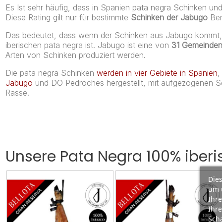
Es Ist sehr häufig, dass in Spanien pata negra Schinken 
Diese Rating gilt nur für bestimmte
Schinken der Jabugo
Ber
Das bedeutet, dass wenn der Schinken aus Jabugo kommt, i
iberischen pata negra ist. Jabugo ist eine von
31 Gemeinden
Arten von Schinken produziert werden.
Die pata negra Schinken
werden in vier Gebiete in Spanien
,
Jabugo
und DO Pedroches hergestellt, mit aufgezogenen Sc
Rasse.
Unsere Pata Negra 100% iber
Dies
um 
Ihre
Ihre
Scha