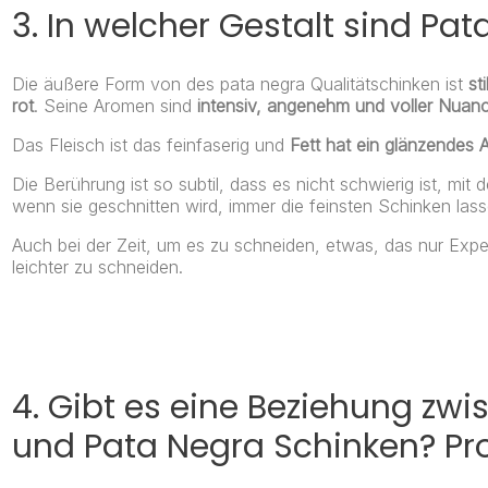
3. In welcher Gestalt sind Pa
Die äußere Form von des pata negra Qualitätschinken ist
st
rot
. Seine Aromen sind
intensiv, angenehm und voller Nuan
Das Fleisch ist das feinfaserig und
Fett hat ein glänzendes 
Die Berührung ist so subtil, dass es nicht schwierig ist, m
wenn sie geschnitten wird, immer die feinsten Schinken lass
Auch bei der Zeit, um es zu schneiden, etwas, das nur Exp
leichter zu schneiden.
4. Gibt es eine Beziehung zw
und Pata Negra Schinken? Pr