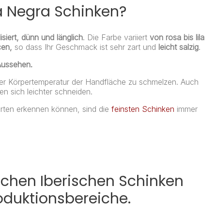
ta Negra Schinken?
ilisiert, dünn und länglich
. Die Farbe variiert
von rosa bis lila
cen,
so dass Ihr Geschmack ist sehr zart und
leicht salzig
.
Aussehen.
it der Körpertemperatur der Handfläche zu schmelzen. Auch
en sich leichter schneiden.
erten erkennen können, sind die
feinsten Schinken
immer
ischen Iberischen Schinken
oduktionsbereiche.