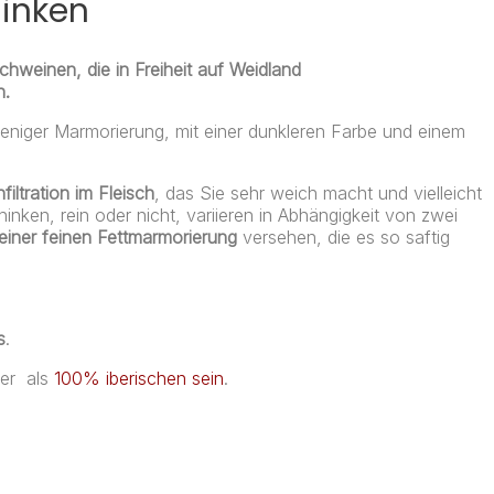
hinken
chweinen, die in Freiheit auf Weidland
n.
eniger Marmorierung, mit einer dunkleren Farbe und einem
filtration im Fleisch
, das Sie sehr weich macht und vielleicht
ken, rein oder nicht, variieren in Abhängigkeit von zwei
 einer feinen Fettmarmorierung
versehen, die es so saftig
s
.
er als
100% iberischen sein
.