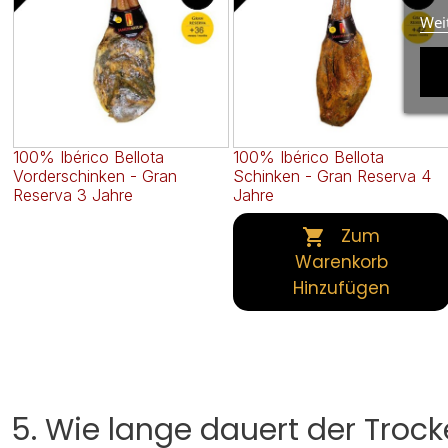
Wei
100% Ibérico Bellota
100% Ibérico Bellota
Vorderschinken - Gran
Schinken - Gran Reserva 4
Reserva 3 Jahre
Jahre
Zum

Warenkorb
Hinzufügen
5. Wie lange dauert der Troc