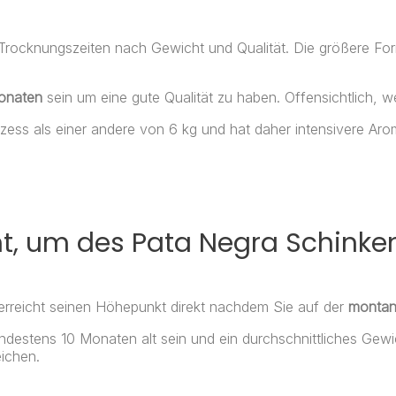
Trocknungszeiten nach Gewicht und Qualität. Die größere For
onaten
sein um eine gute Qualität zu haben. Offensichtlich, we
ess als einer andere von 6 kg und hat daher intensivere Aro
t, um des Pata Negra Schinkens
erreicht seinen Höhepunkt direkt nachdem Sie auf der
montane
destens 10 Monaten alt sein und ein durchschnittliches Gew
ichen.