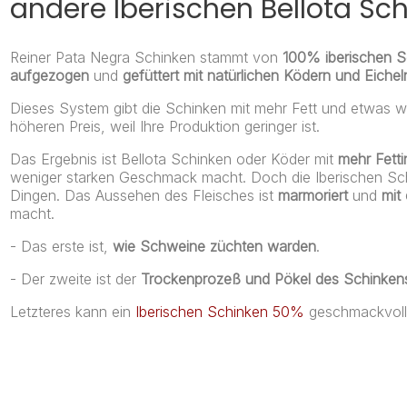
andere Iberischen Bellota Sc
Reiner Pata Negra Schinken stammt von
100%
iberischen S
aufgezogen
und
gefüttert mit natürlichen Ködern und Eichel
Dieses System gibt die Schinken mit mehr Fett und etwas w
höheren Preis, weil Ihre Produktion geringer ist.
Das Ergebnis ist Bellota Schinken oder Köder mit
mehr Fettin
weniger starken Geschmack macht. Doch die Iberischen Schin
Dingen. Das Aussehen des Fleisches ist
marmoriert
und
mit
macht.
- Das erste ist,
wie Schweine züchten warden
.
- Der zweite ist der
Trockenprozeß und Pökel des Schinken
Letzteres kann ein
Iberischen Schinken 50%
geschmackvoll