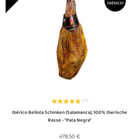
(77)
Ibérico Bellota Schinken (Salamanca), 100% Iberische
Rasse - "Pata Negra"
Preis
478,50 €