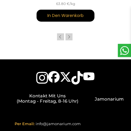
63.80 €/kg
In Den Warenkorb
Kontakt Mit Uns
Jamonarium
(Montag - Freitag, 8-16 Uhr)
Per Email:
info@jamonarium.com