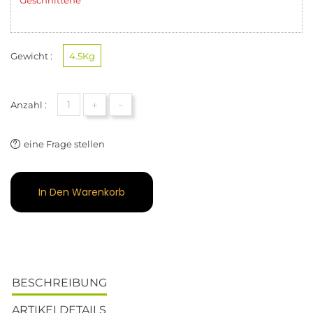
Gewicht :
4.5Kg
+
-
Anzahl :
eine Frage stellen
In Den Warenkorb
BESCHREIBUNG
ARTIKELDETAILS