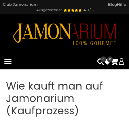
Club Jamonarium
Blog
Hilfe
Ausgezeichnet
4,9 / 5
0
0
Wie kauft man auf
Jamonarium
(Kaufprozess)