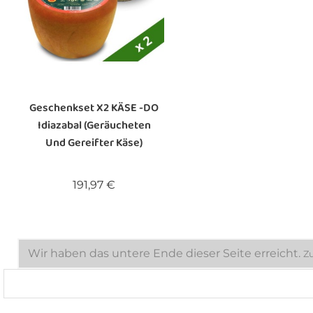
Geschenkset X2 KÄSE -DO
Idiazabal (geräucheten
Und Gereifter Käse)
Preis
191,97 €
Wir haben das untere Ende dieser Seite erreicht.
Z