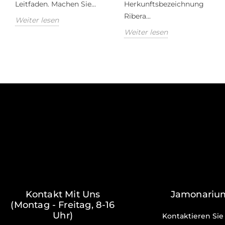
Leitfaden. Machen Sie...
Herkunftsbezeichnung
Ribera...
Weiter lesen
Weiter lesen
Kontakt Mit Uns
Jamonariu
(Montag - Freitag, 8-16
Uhr)
Kontaktieren Sie