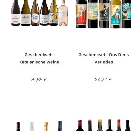
Geschenkset -
Geschenkset - Dos Deus
Katalanische Weine
Varieties
Preis
Preis
81,85 €
64,20 €