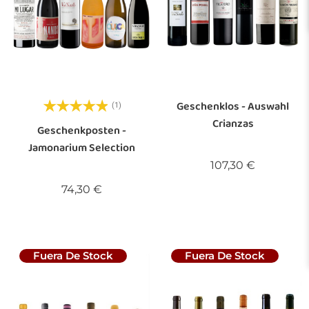
Geschenklos - Auswahl
(1)
Crianzas
Geschenkposten -
Jamonarium Selection
Preis
107,30 €
Preis
74,30 €
Fuera De Stock
Fuera De Stock