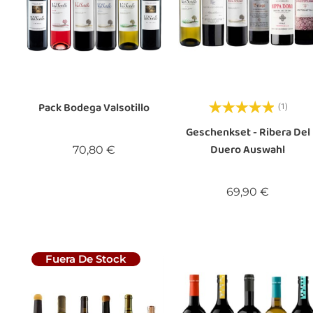
Pack Bodega Valsotillo
(1)
Geschenkset - Ribera Del
Duero Auswahl
Preis
70,80 €
Preis
69,90 €
Fuera De Stock