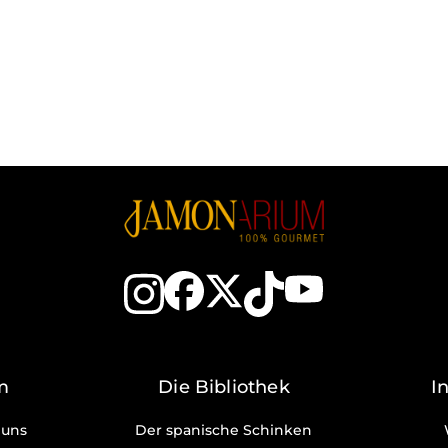
m
Die Bibliothek
I
 uns
Der spanische Schinken