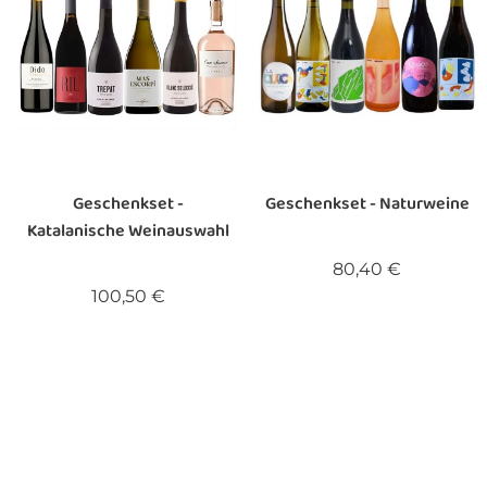
Geschenkset -
Geschenkset - Naturweine
Katalanische Weinauswahl
Preis
80,40 €
Preis
100,50 €