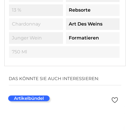
13 %
Rebsorte
Chardonnay
Art Des Weins
Junger Wein
Formatieren
750 Ml
DAS KÖNNTE SIE AUCH INTERESSIEREN:
Artikelbündel