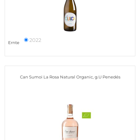
2022
Ernte
Can Sumoi La Rosa Natural Organic, g.U Penedés