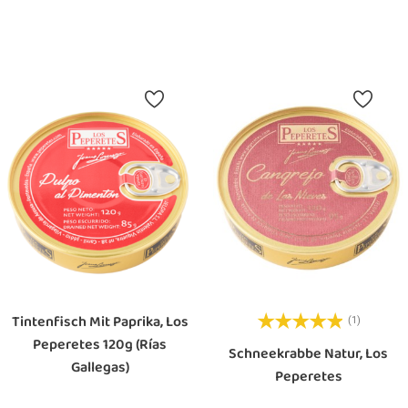
In Den Warenkorb
In Den Warenkorb
Tintenfisch Mit Paprika, Los
(1)
Peperetes 120g (Rías
Schneekrabbe Natur, Los
Gallegas)
Peperetes