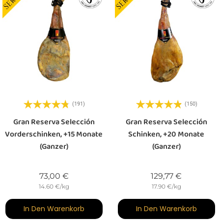
(191)
(150)
Gran Reserva Selección
Gran Reserva Selección
Vorderschinken, +15 Monate
Schinken, +20 Monate
(ganzer)
(ganzer)
Preis
Preis
73,00 €
129,77 €
14.60 €/kg
17.90 €/kg
In Den Warenkorb
In Den Warenkorb