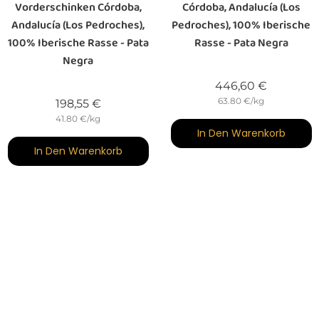
Vorderschinken Córdoba,
Córdoba, Andalucía (Los
Andalucía (Los Pedroches),
Pedroches), 100% Iberische
100% Iberische Rasse - Pata
Rasse - Pata Negra
Negra
Preis
446,60 €
63.80 €/kg
Preis
198,55 €
41.80 €/kg
In Den Warenkorb
In Den Warenkorb