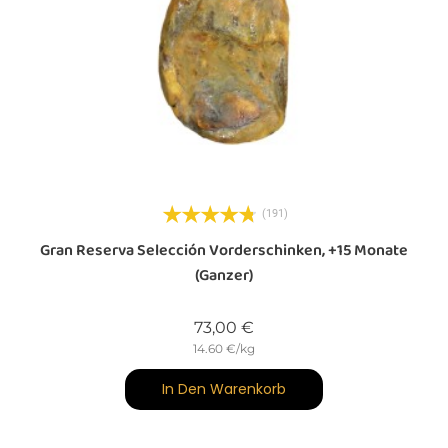
(191)
Gran Reserva Selección Vorderschinken, +15 Monate
(ganzer)
Preis
73,00 €
14.60 €/kg
In Den Warenkorb