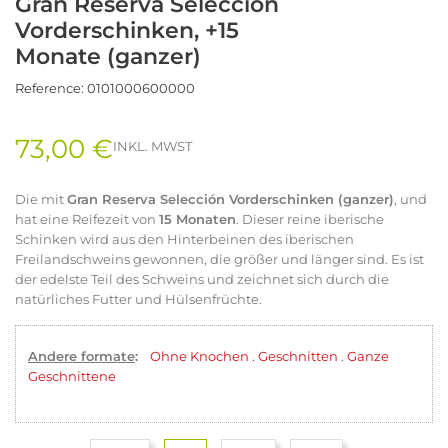
Gran Reserva Selección
Vorderschinken, +15
Monate (ganzer)
Reference:
0101000600000
73,00 €
INKL. MWST
Die mit
Gran Reserva Selección Vorderschinken (ganzer)
, und
hat eine Reifezeit von
15 Monaten
. Dieser reine iberische
Schinken wird aus den Hinterbeinen des iberischen
Freilandschweins gewonnen, die größer und länger sind. Es ist
der edelste Teil des Schweins und zeichnet sich durch die
natürliches Futter und Hülsenfrüchte.
Andere formate
:
Ohne Knochen
.
Geschnitten
.
Ganze
Geschnittene