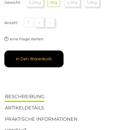
Gewicht :
5.25Kg
5Kg
4.5Kg
5.5Kg
+
-
Anzahl :
eine Frage stellen
In Den Warenkorb
BESCHREIBUNG
ARTIKELDETAILS
PRAKTISCHE INFORMATIONEN