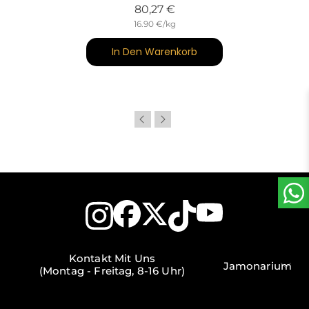
Preis
80,27 €
16.90 €/kg
In Den Warenkorb
Kontakt Mit Uns
Jamonarium
(Montag - Freitag, 8-16 Uhr)