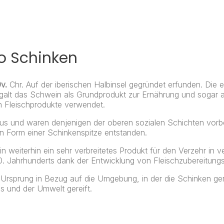
o Schinken
v.
Chr. Auf der iberischen Halbinsel gegründet erfunden. Die er
 galt das Schwein als Grundprodukt zur Ernährung und sogar a
n Fleischprodukte verwendet.
uxus und waren denjenigen der oberen sozialen Schichten vorb
in Form einer Schinkenspitze entstanden.
 weiterhin ein sehr verbreitetes Produkt für den Verzehr in
0.
Jahrhunderts dank der Entwicklung von Fleischzubereitungst
rsprung in Bezug auf die Umgebung, in der die Schinken gere
s und der Umwelt gereift.