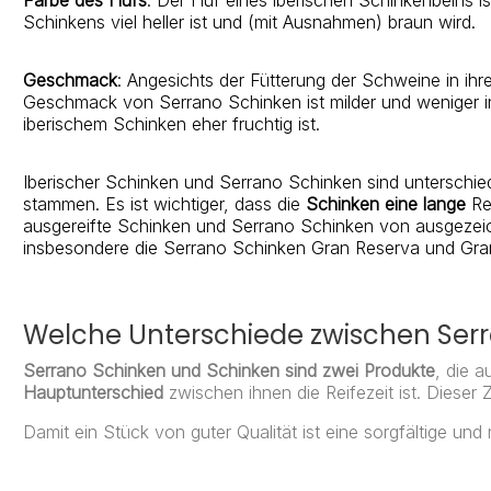
Schinkens viel heller ist und (mit Ausnahmen) braun wird.
Geschmack
: Angesichts der Fütterung der Schweine in ihr
Geschmack von Serrano Schinken ist milder und weniger i
iberischem Schinken eher fruchtig ist.
Iberischer Schinken
und
Serrano Schinken
sind unterschie
stammen. Es ist wichtiger, dass die
Schinken eine lange
Rei
ausgereifte Schinken und Serrano Schinken von ausgezeichn
insbesondere die Serrano Schinken Gran Reserva und Gra
Welche Unterschiede zwischen Ser
Serrano Schinken und Schinken sind zwei Produkte
, die 
Hauptunterschied
zwischen ihnen die Reifezeit ist.
Dieser 
Damit ein Stück von guter Qualität ist eine sorgfältige und 