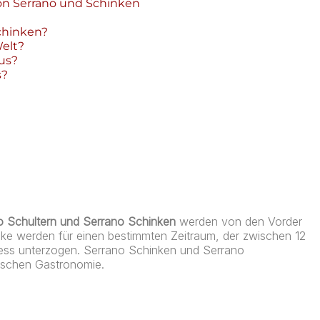
von Serrano und Schinken
chinken?
Welt?
us?
s?
o Schultern und Serrano Schinken
werden von den Vorder
e werden für einen bestimmten Zeitraum, der zwischen 12
zess unterzogen. Serrano Schinken und Serrano
nischen Gastronomie.