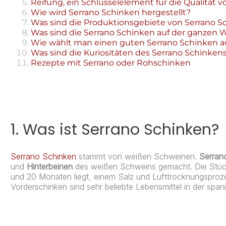
Reifung, ein Schlüsselelement für die Qualität 
Wie wird Serrano Schinken hergestellt?
Was sind die Produktionsgebiete von Serrano S
Was sind die Serrano Schinken auf der ganzen 
Wie wählt man einen guten Serrano Schinken a
Was sind die Kuriositäten des Serrano Schinken
Rezepte mit Serrano oder Rohschinken
1. Was ist Serrano Schinken?
Serrano Schinken
stammt von weißen Schweinen.
Serran
und
Hinterbeinen
des weißen Schweins gemacht. Die Stück
und 20 Monaten liegt, einem Salz und Lufttrocknungspro
Vorderschinken sind sehr beliebte Lebensmittel in der spa