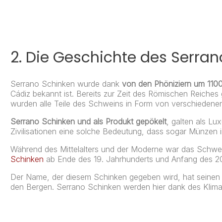
2.
Die Geschichte des Serran
Serrano Schinken wurde dank
von den Phöniziern um 1100
Cádiz bekannt ist. Bereits zur Zeit des Römischen Reiches
wurden alle Teile des Schweins in Form von verschiedene
Serrano Schinken und als Produkt gepökelt
, galten als L
Zivilisationen eine solche Bedeutung, dass sogar Münzen 
Während des Mittelalters und der Moderne war das Schwein
Schinken
ab Ende des 19. Jahrhunderts und Anfang des 2
Der Name, der diesem Schinken gegeben wird, hat seinen U
den Bergen. Serrano Schinken werden hier dank des Klima