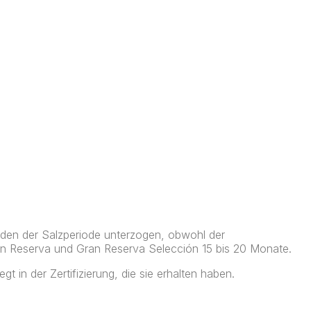
en der Salzperiode unterzogen, obwohl der
an Reserva und Gran Reserva Selección 15 bis 20 Monate.
gt in der Zertifizierung, die sie erhalten haben.