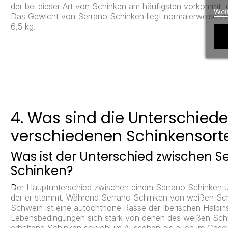
der bei dieser Art von Schinken am häufigsten vorkommt,
Wei
Das Gewicht von Serrano Schinken liegt normalerweise zw
6,5 kg.
4. Was sind die Unterschied
verschiedenen Schinkensort
Was ist der Unterschied zwischen 
Schinken?
D
er Hauptunterschied zwischen einem Serrano Schinken 
der er stammt. Während Serrano Schinken von weißen S
Schwein ist eine autochthone Rasse der Iberischen Halbin
Lebensbedingungen sich stark von denen des weißen Schw
erhaltene Schinken sowohl im Aussehen als auch im Gesch