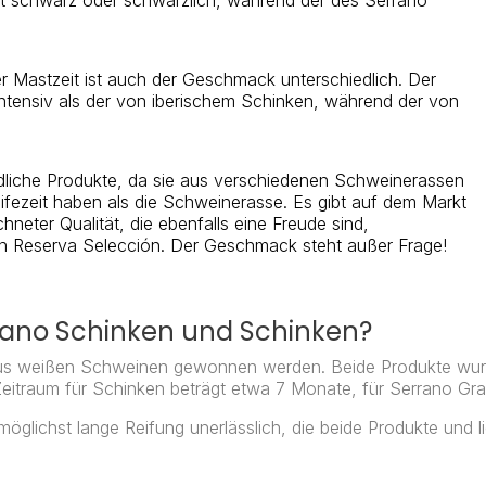
er Mastzeit ist auch der Geschmack unterschiedlich. Der
ntensiv als der von iberischem Schinken, während der von
dliche Produkte, da sie aus verschiedenen Schweinerassen
fezeit haben als die Schweinerasse. Es gibt auf dem Markt
eter Qualität, die ebenfalls eine Freude sind,
n Reserva Selección. Der Geschmack steht außer Frage!
rano Schinken und Schinken?
aus weißen Schweinen gewonnen werden. Beide Produkte wurd
Zeitraum für Schinken beträgt etwa 7 Monate, für Serrano Gr
möglichst lange Reifung unerlässlich, die beide Produkte und lie