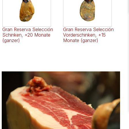
Gran Reserva Selección
Gran Reserva Selección
Schinken, +20 Monate
Vorderschinken, +15
(ganzer)
Monate (ganzer)