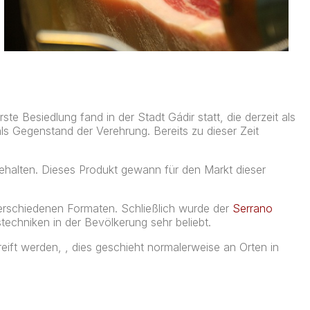
ste Besiedlung fand in der Stadt Gádir statt, die derzeit als
ls Gegenstand der Verehrung. Bereits zu dieser Zeit
ehalten. Dieses Produkt gewann für den Markt dieser
 verschiedenen Formaten.
Schließlich wurde der
Serrano
echniken in der Bevölkerung sehr beliebt.
ift werden, , dies geschieht normalerweise an Orten in