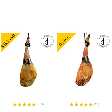
(150)
(26)