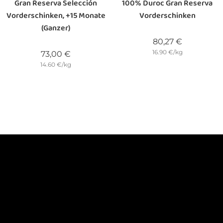
Gran Reserva Selección
100% Duroc Gran Reserva
Vorderschinken, +15 Monate
Vorderschinken
(ganzer)
Preis
80,27 €
16.90 €/kg
Preis
73,00 €
14.60 €/kg