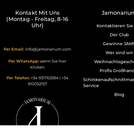
Kontakt Mit Uns
Jamonariu
(Montag - Freitag, 8-16
Uhr)
Kontaktieren Sie
Der Club
Gewinne JAM
Per Email:
info@jamonarium.com
Wer sind wir
Per WhatsApp:
wenn Sie hier
Weihnachtsgesch
klicken
Profis Großhan
Per Telefon:
+34 931763594
|
+34
Schinkenaufschnittma
910052157
Service
Blog