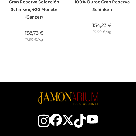
Gran Reserva Selección
100% Duroc Gran Reserva
Schinken, +20 Monate
Schinken
(ganzer)
Preis
154,23 €
19.90 €/kg
Preis
138,73 €
17.90 €/kg