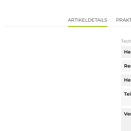
ARTIKELDETAILS
PRAK
Tech
He
Re
He
Te
Ve