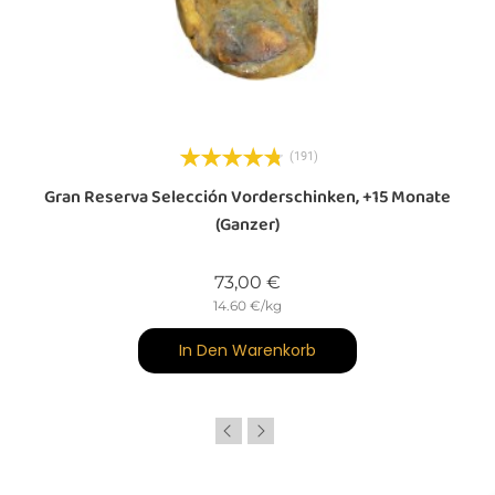
(191)
Gran Reserva Selección Vorderschinken, +15 Monate
(ganzer)
Preis
73,00 €
14.60 €/kg
In Den Warenkorb