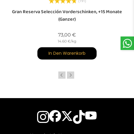
(191)
Gran Reserva Selección Vorderschinken, +15 Monate
(ganzer)
Preis
73,00 €
14.60 €/kg
In Den Warenkorb