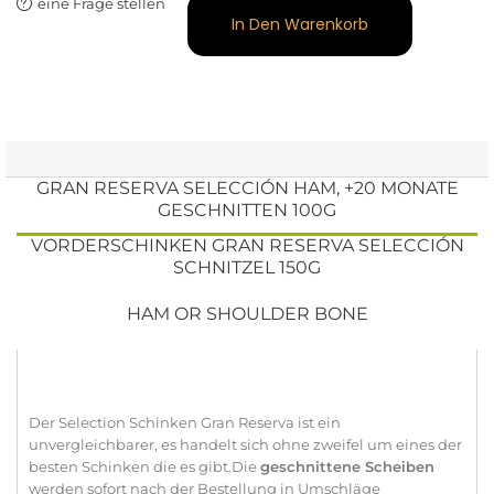
eine Frage stellen
In Den Warenkorb
GRAN RESERVA SELECCIÓN HAM, +20 MONATE
GESCHNITTEN 100G
VORDERSCHINKEN GRAN RESERVA SELECCIÓN
SCHNITZEL 150G
HAM OR SHOULDER BONE
Der Selection Schinken Gran Reserva ist ein
unvergleichbarer, es handelt sich ohne zweifel um eines der
besten Schinken die es gibt.Die
geschnittene Scheiben
werden sofort nach der Bestellung in Umschläge