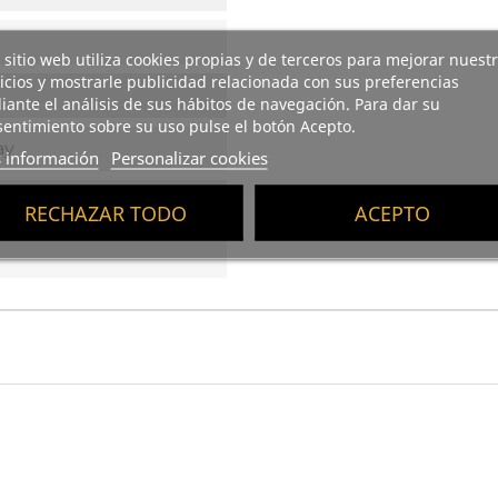
 sitio web utiliza cookies propias y de terceros para mejorar nuest
icios y mostrarle publicidad relacionada con sus preferencias
ante el análisis de sus hábitos de navegación. Para dar su
entimiento sobre su uso pulse el botón Acepto.
ay
 información
Personalizar cookies
n
RECHAZAR TODO
ACEPTO
Pack