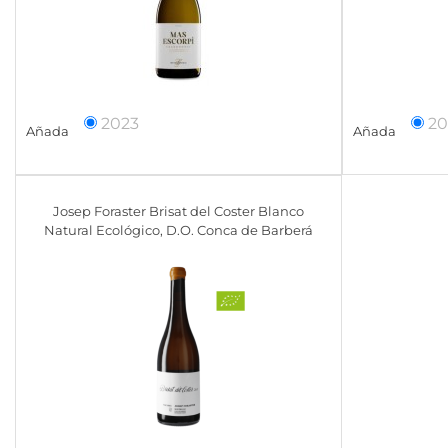
2023
20
Añada
Añada
Josep Foraster Brisat del Coster Blanco
Natural Ecológico, D.O. Conca de Barberá