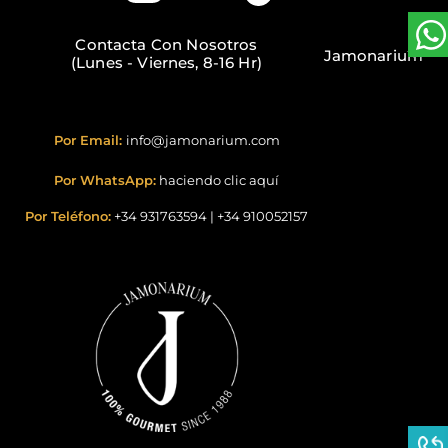
Contacta Con Nosotros
Jamonarium
(Lunes - Viernes, 8-16 Hr)
Por Email:
info@jamonarium.com
Por WhatsApp:
haciendo clic aquí
Por Teléfono:
+34 931763594
|
+34 910052157