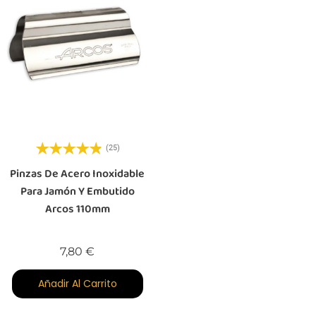
(25)
Pinzas De Acero Inoxidable
Para Jamón Y Embutido
Arcos 110mm
Precio
7,80 €
Añadir Al Carrito