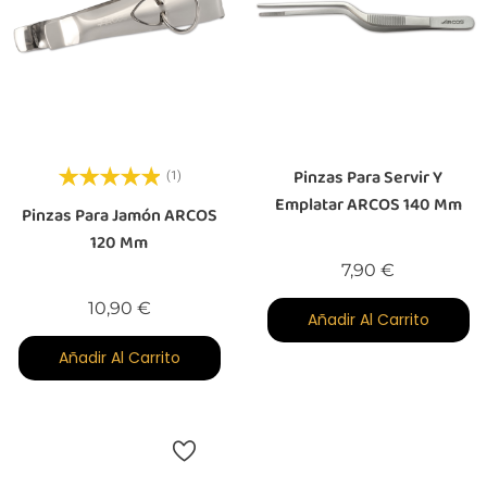
Pinzas Para Servir Y
(1)
Emplatar ARCOS 140 Mm
Pinzas Para Jamón ARCOS
120 Mm
Precio
7,90 €
Precio
10,90 €
Añadir Al Carrito
Añadir Al Carrito