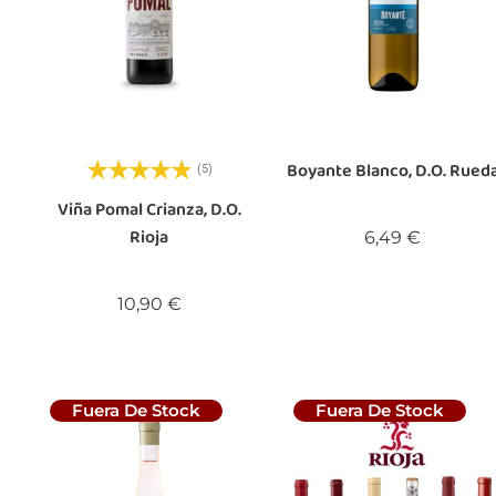
Boyante Blanco, D.O. Rued
(5)
Viña Pomal Crianza, D.O.
Rioja
Precio
6,49 €
Precio
10,90 €
Fuera De Stock
Fuera De Stock