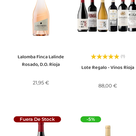
Lalomba Finca Lalinde
(1)
Rosado, D.O. Rioja
Lote Regalo - Vinos Rioja
Precio
21,95 €
Precio
88,00 €
Fuera De Stock
-5%