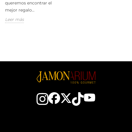
queremos encontrar el
mejor regalo...
Leer más