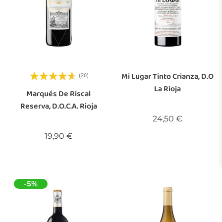
Mi Lugar Tinto Crianza, D.O
(20)
La Rioja
Marqués De Riscal
Reserva, D.O.C.a. Rioja
Precio
24,50 €
Precio
19,90 €
-5%