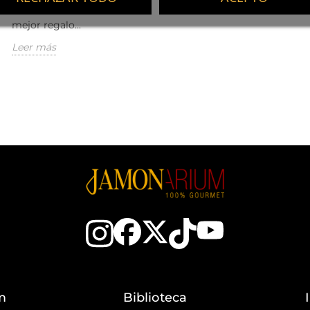
queremos encontrar el
mejor regalo...
Leer más
m
Biblioteca