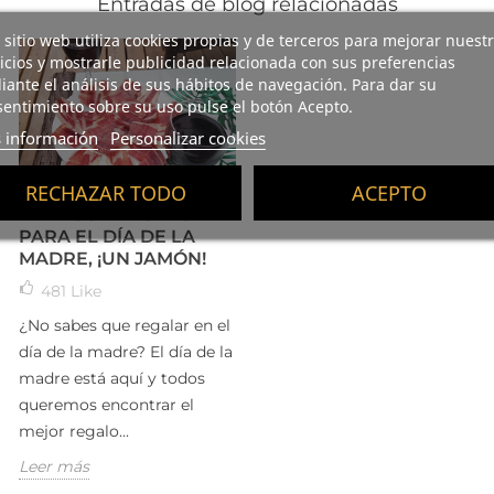
Entradas de blog relacionadas
 sitio web utiliza cookies propias y de terceros para mejorar nuest
icios y mostrarle publicidad relacionada con sus preferencias
ante el análisis de sus hábitos de navegación. Para dar su
entimiento sobre su uso pulse el botón Acepto.
 información
Personalizar cookies
RECHAZAR TODO
ACEPTO
EL MEJOR REGALO
PARA EL DÍA DE LA
MADRE, ¡UN JAMÓN!
481
Like
¿No sabes que regalar en el
día de la madre? El día de la
madre está aquí y todos
queremos encontrar el
mejor regalo...
Leer más