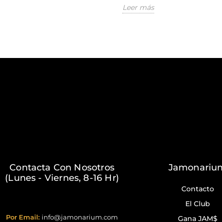
Leer más
Contacta Con Nosotros
Jamonariu
(Lunes - Viernes, 8-16 Hr)
Contacto
El Club
Por Email:
info@jamonarium.com
Gana JAM$