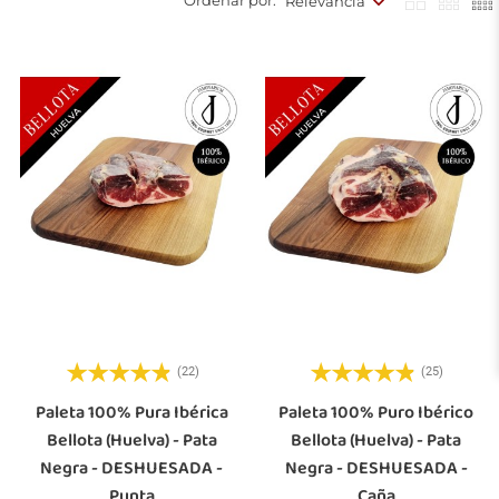
Ordenar por:
Relevancia
(22)
(25)
Paleta 100% Pura Ibérica
Paleta 100% Puro Ibérico
Bellota (Huelva) - Pata
Bellota (Huelva) - Pata
Negra - DESHUESADA -
Negra - DESHUESADA -
Punta
Caña