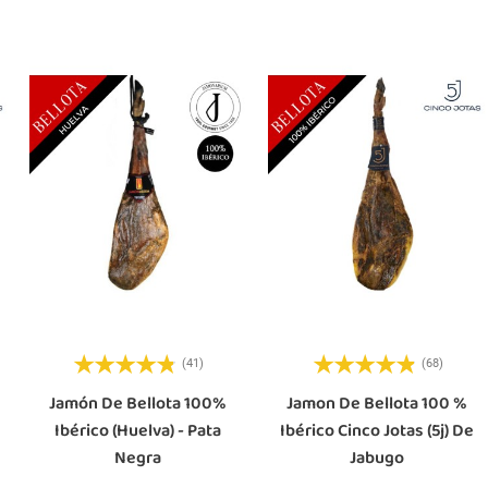
(41)
(68)
Jamón De Bellota 100%
Jamon De Bellota 100 %
Ibérico (Huelva) - Pata
Ibérico Cinco Jotas (5j) De
Negra
Jabugo