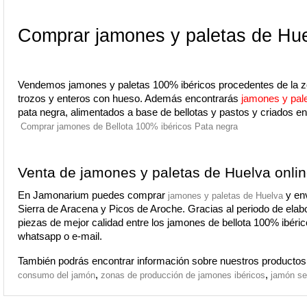
Comprar jamones y paletas de Hu
Vendemos jamones y paletas 100% ibéricos procedentes de la zo
trozos y enteros con hueso. Además encontrarás 
jamones y pale
pata negra, alimentados a base de bellotas y pastos y criados en
Comprar jamones de Bellota 100% ibéricos Pata negra
Venta de jamones y paletas de Huelva onli
En Jamonarium puedes comprar 
y en
jamones y paletas de Huelva 
Sierra de Aracena y Picos de Aroche. Gracias al periodo de elabor
piezas de mejor calidad entre los jamones de bellota 100% ibéric
whatsapp o e-mail.
También podrás encontrar información sobre nuestros productos,
, 
, 
consumo del jamón
zonas de producción de jamones ibéricos
jamón se