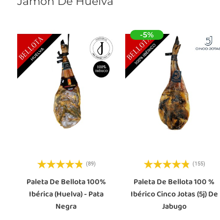
Jamón De Huelva
-5%
(89)
(155)
Paleta De Bellota 100%
Paleta De Bellota 100 %
Ibérica (Huelva) - Pata
Ibérico Cinco Jotas (5j) De
Negra
Jabugo