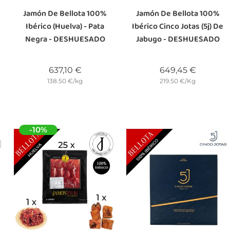
Jamón De Bellota 100%
Jamón De Bellota 100%
Ibérico (Huelva) - Pata
Ibérico Cinco Jotas (5j) De
Negra - DESHUESADO
Jabugo - DESHUESADO
Precio
Precio
637,10 €
649,45 €
138.50 €/kg
219.50 €/Kg
-10%