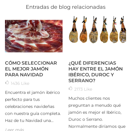
Entradas de blog relacionadas
CÓMO SELECCIONAR
¿QUÉ DIFERENCIAS
EL MEJOR JAMÓN
HAY ENTRE EL JAMÓN
PARA NAVIDAD
IBÉRICO, DUROC Y
SERRANO?
1436
Like
2173
Like
Encuentra el jamón ibérico
Muchos clientes nos
perfecto para tus
preguntan a menudo qué
celebraciones navideñas
jamón es mejor el Ibérico,
con nuestra guía completa.
Duroc o Serrano.
Haz de tu Navidad una...
Normalmente diríamos que
Leer más