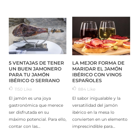
5 VENTAJAS DE TENER
LA MEJOR FORMA DE
UN BUEN JAMONERO
MARIDAR EL JAMÓN
PARA TU JAMÓN
IBÉRICO CON VINOS
IBÉRICO O SERRANO
ESPAÑOLES
1150
Like
884
Like
El jamón es una joya
El sabor inigualable y la
gastronómica que merece
versatilidad del jamón
ser disfrutada en su
ibérico en la mesa lo
máximo potencial. Para ello,
convierten en un elemento
contar con las...
imprescindible para...