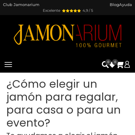
Club Jamonarium
Blog
Ayuda
Excelente
4,9 / 5
0
0
¿Cómo elegir un
jamón para regalar,
para casa o para un
evento?