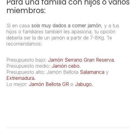
Para una familia con hijos o varios
miembros:
Si en casa
sois muy dados a comer jamón
, y a tus
hijos o familiares también les apasiona, tu opción
debería ser la de un jamón a partir de 7-8Kg. Te
recomendamos:
Presupuesto bajo:
Jamón Serrano Gran Reserva
.
Presupuesto medio:
Jamón cebo
.
Presupuesto alto: Jamón Bellota
Salamanca
y
Extremadura.
Lo mejor:
Jamón Bellota GR
o
Jabugo.