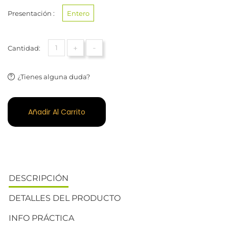
Presentación :
Entero
+
-
Cantidad:
¿Tienes alguna duda?
Añadir Al Carrito
DESCRIPCIÓN
DETALLES DEL PRODUCTO
INFO PRÁCTICA