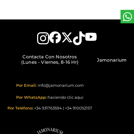
Contacta Con Nosotros
Jamonarium
(Lunes - Viernes, 8-16 Hr)
Por Email:
info@jamonarium.com
Por WhatsApp:
haciendo clic aquí
Por Teléfono:
+34 931763594
|
+34 910052157