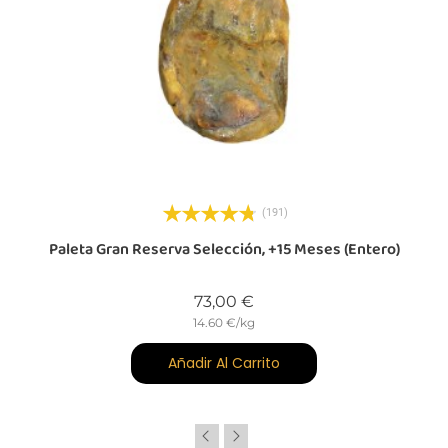
,
(191)
Paleta Gran Reserva Selección, +15 Meses (entero)
Precio
73,00 €
14.60 €/kg
Añadir Al Carrito