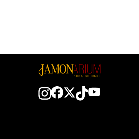
24.8 €/kg
27.60 €/kg
Contacto
Todo sobre el jamón